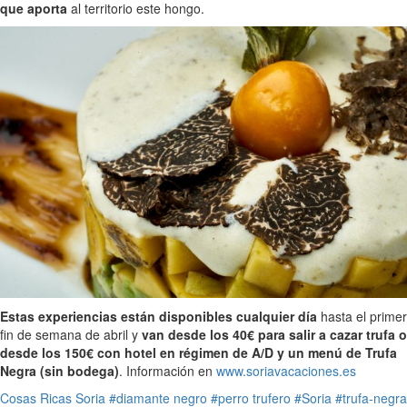
que aporta
al territorio este hongo.
Estas experiencias están disponibles cualquier día
hasta el primer
fin de semana de abril y
van desde los 40€ para salir a cazar trufa o
desde los 150€ con hotel en régimen de A/D y un menú de Trufa
Negra (sin bodega)
. Información en
www.soriavacaciones.es
Cosas Ricas
Soria
#diamante negro
#perro trufero
#Soria
#trufa-negra