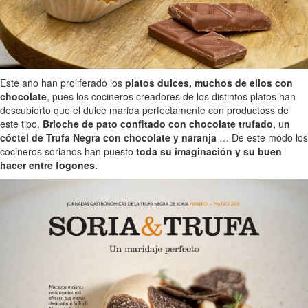
Este año han proliferado los
platos dulces, muchos de ellos con
chocolate
, pues los cocineros creadores de los distintos platos han
descubierto que el dulce marida perfectamente con productoss de
este tipo.
Brioche de pato confitado con chocolate trufado
, u
n
cóctel de Trufa Negra con chocolate y naranja
… De este modo los
cocineros sorianos han puesto
toda su imaginación y su buen
hacer entre fogones.