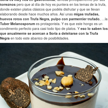
torreznos
pero que al día de hoy es puntera en los temas de la trufa,
donde existen platos clásicos que podéis disfrutar y que se llevan
elaborando desde hace muchos años. Así unas
migas trufadas,
huevos rotos con Trufa Negra, pulpo con parmentier trufado
, …la
Tuber Melanosporum
es protagonista. Y es que este hongo es un
condimento perfecto para casi todo tipo de platos. Y
eso lo saben los
que anualmente se acercan a Soria a deleitarse con la Trufa
Negra
en todo este abanico de posibilidades.