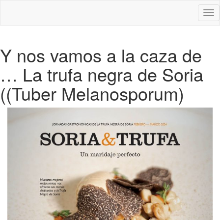
Des
nav
Y nos vamos a la caza de
… La trufa negra de Soria
((Tuber Melanosporum)