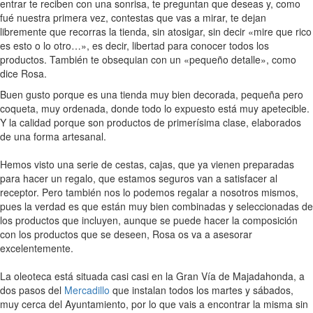
entrar te reciben con una sonrisa, te preguntan que deseas y, como
fué nuestra primera vez, contestas que vas a mirar, te dejan
libremente que recorras la tienda, sin atosigar, sin decir «mire que rico
es esto o lo otro…», es decir, libertad para conocer todos los
productos. También te obsequian con un «pequeño detalle», como
dice Rosa.
Buen gusto porque es una tienda muy bien decorada, pequeña pero
coqueta, muy ordenada, donde todo lo expuesto está muy apetecible.
Y la calidad porque son productos de primerísima clase, elaborados
de una forma artesanal.
Hemos visto una serie de cestas, cajas, que ya vienen preparadas
para hacer un regalo, que estamos seguros van a satisfacer al
receptor. Pero también nos lo podemos regalar a nosotros mismos,
pues la verdad es que están muy bien combinadas y seleccionadas de
los productos que incluyen, aunque se puede hacer la composición
con los productos que se deseen, Rosa os va a asesorar
excelentemente.
La oleoteca está situada casi casi en la Gran Vía de Majadahonda, a
dos pasos del
Mercadillo
que instalan todos los martes y sábados,
muy cerca del Ayuntamiento, por lo que vais a encontrar la misma sin