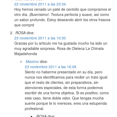
22 noviembre 2011 a las 23:34
Hoy hemos cenado un paté de centollo que compramos el
otro día. ¡Buenísimo!. Textura perfecta y suave, así como
un sabor profundo. Estoy deseando abrir los otros frascos
que compré
ROSA
dice:
23 noviembre 2011 a las 10:30
Gracias por tu articulo me ha gustada mucho ha sido un
muy agradable sorpresa. Rosa de Oleteca La Chinata
Majadahonda
Maximo
dice:
23 noviembre 2011 a las 16:08
Siento no haberme presentado en su día, pero
nunca nos identificamos para recibir un trato igual
que el resto de clientes, sin preparativos, sin
atenciones especiales, de esta forma podemos
escribir de una forma objetiva. Si es positivo, como
este caso, tiene doble valor. Que tengas mucha
suerte porque te lo mereces, eres una estupenda
profesional.
ROSA
dice: