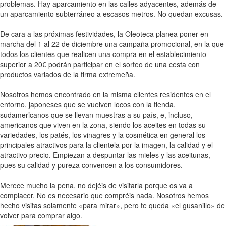
problemas. Hay aparcamiento en las calles adyacentes, además de
un aparcamiento subterráneo a escasos metros. No quedan excusas.
De cara a las próximas festividades, la Oleoteca planea poner en
marcha del 1 al 22 de diciembre una campaña promocional, en la que
todos los clientes que realicen una compra en el establecimiento
superior a 20€ podrán participar en el sorteo de una cesta con
productos variados de la firma extremeña.
Nosotros hemos encontrado en la misma clientes residentes en el
entorno, japoneses que se vuelven locos con la tienda,
sudamericanos que se llevan muestras a su país, e, incluso,
americanos que viven en la zona, siendo los aceites en todas su
variedades, los patés, los vinagres y la cosmética en general los
principales atractivos para la clientela por la imagen, la calidad y el
atractivo precio. Empiezan a despuntar las mieles y las aceitunas,
pues su calidad y pureza convencen a los consumidores.
Merece mucho la pena, no dejéis de visitarla porque os va a
complacer. No es necesario que compréis nada. Nosotros hemos
hecho visitas solamente «para mirar», pero te queda «el gusanillo» de
volver para comprar algo.