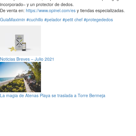
incorporado– y un protector de dedos.
De venta en:
https://www.opinel.com/es
y tiendas especializadas.
GuiaMaximin
#cuchillo
#pelador
#petit chef
#protegededos
Noticias Breves – Julio 2021
La magia de Atenas Playa se traslada a Torre Bermeja