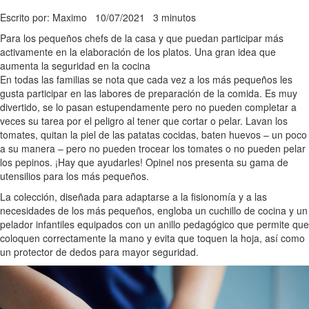
Escrito por: Maximo
10/07/2021
3 minutos
Para los pequeños chefs de la casa y que puedan participar más
activamente en la elaboración de los platos. Una gran idea que
aumenta la seguridad en la cocina
En todas las familias se nota que cada vez a los más pequeños les
gusta participar en las labores de preparación de la comida. Es muy
divertido, se lo pasan estupendamente pero no pueden completar a
veces su tarea por el peligro al tener que cortar o pelar. Lavan los
tomates, quitan la piel de las patatas cocidas, baten huevos – un poco
a su manera – pero no pueden trocear los tomates o no pueden pelar
los pepinos. ¡Hay que ayudarles! Opinel nos presenta su gama de
utensilios para los más pequeños.
La colección, diseñada para adaptarse a la fisionomía y a las
necesidades de los más pequeños, engloba un cuchillo de cocina y un
pelador infantiles equipados con un anillo pedagógico que permite que
coloquen correctamente la mano y evita que toquen la hoja, así como
un protector de dedos para mayor seguridad.