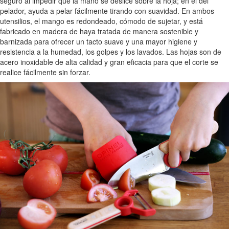
seguro al impedir que la mano se deslice sobre la hoja; en el del
pelador, ayuda a pelar fácilmente tirando con suavidad. En ambos
utensilios, el mango es redondeado, cómodo de sujetar, y está
fabricado en madera de haya tratada de manera sostenible y
barnizada para ofrecer un tacto suave y una mayor higiene y
resistencia a la humedad, los golpes y los lavados. Las hojas son de
acero inoxidable de alta calidad y gran eficacia para que el corte se
realice fácilmente sin forzar.