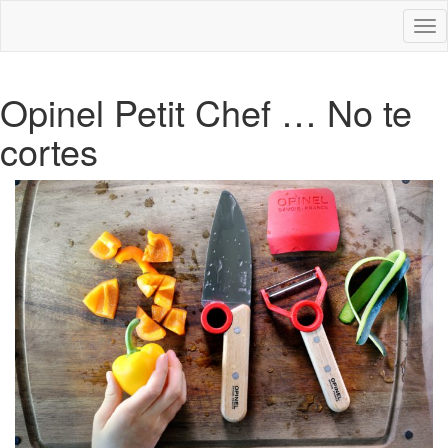
Des
nav
Opinel Petit Chef … No te
cortes