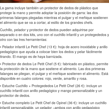
La gama incluye también un protector de dedos de plástico que
protege la mano y permite adoptar la posición de garra: las dos
primeras falanges plegadas mientras el pulgar y el meñique sostienen
el alimento que se va a cortar, al estilo de los grandes chefs.
Cuchillo, pelador y protector de dedos pueden adquirirse por
separado o en dos kits, uno con el cuchillo infantil y un protegededos y
otro con las tres herramientas:
• Pelador infantil Le Petit Chef (13 €): hoja de acero inoxidable y anillo
pedagógico que ayuda a colocar bien los dedos y pelar fácilmente
tirando. El mango es de haya barnizada.
• Protector de dedos Le Petit Chef (5 €): fabricado en plástico, permite
la protección de la mano que sostiene el alimento. Las dos primeras
falanges se pliegan, el pulgar y el meñique sostienen el alimento. Está
disponible en cuatro colores: rojo, verde, amarillo y rosa.
• Estuche Cuchillo + Protegededos Le Petit Chef (26 €): incluye un
cuchillo infantil con anillo pedagógico y mango personalizable y un
protector de dedos.
• Estuche completo Le Petit Chef de Opinel (36 €): incluye un cuchillo
infantil personalizable, un pelador –ambos con anillo pedagógico