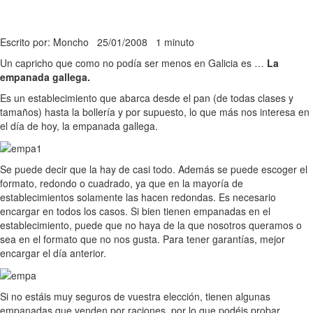
Escrito por: Moncho
25/01/2008
1 minuto
Un capricho que como no podía ser menos en Galicia es …
La
empanada gallega.
Es un establecimiento que abarca desde el pan (de todas clases y
tamaños) hasta la bollería y por supuesto, lo que más nos interesa en
el día de hoy, la empanada gallega.
Se puede decir que la hay de casi todo. Además se puede escoger el
formato, redondo o cuadrado, ya que en la mayoría de
establecimientos solamente las hacen redondas. Es necesario
encargar en todos los casos. Si bien tienen empanadas en el
establecimiento, puede que no haya de la que nosotros queramos o
sea en el formato que no nos gusta. Para tener garantías, mejor
encargar el día anterior.
Si no estáis muy seguros de vuestra elección, tienen algunas
empanadas que venden por raciones, por lo que podéis probar