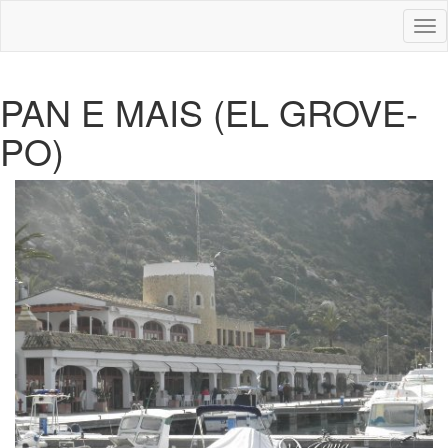
Des
nav
PAN E MAIS (EL GROVE-
PO)