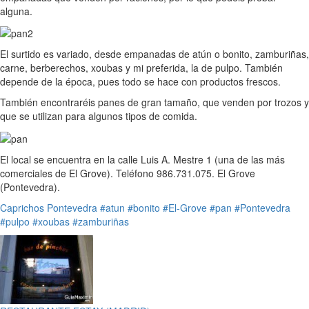
alguna.
El surtido es variado, desde empanadas de atún o bonito, zamburiñas,
carne, berberechos, xoubas y mi preferida, la de pulpo. También
depende de la época, pues todo se hace con productos frescos.
También encontraréis panes de gran tamaño, que venden por trozos y
que se utilizan para algunos tipos de comida.
El local se encuentra en la calle Luis A. Mestre 1 (una de las más
comerciales de El Grove). Teléfono 986.731.075. El Grove
(Pontevedra).
Caprichos
Pontevedra
#atun
#bonito
#El-Grove
#pan
#Pontevedra
#pulpo
#xoubas
#zamburiñas