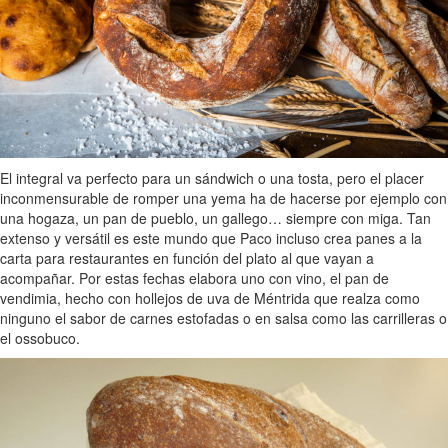
El integral va perfecto para un sándwich o una tosta, pero el placer
inconmensurable de romper una yema ha de hacerse por ejemplo con
una hogaza, un pan de pueblo, un gallego… siempre con miga. Tan
extenso y versátil es este mundo que Paco incluso crea panes a la
carta para restaurantes en función del plato al que vayan a
acompañar. Por estas fechas elabora uno con vino, el pan de
vendimia, hecho con hollejos de uva de Méntrida que realza como
ninguno el sabor de carnes estofadas o en salsa como las carrilleras o
el ossobuco.