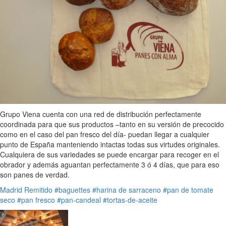
Grupo Viena cuenta con una red de distribución perfectamente
coordinada para que sus productos –tanto en su versión de precocido
como en el caso del pan fresco del día- puedan llegar a cualquier
punto de España manteniendo intactas todas sus virtudes originales.
Cualquiera de sus variedades se puede encargar para recoger en el
obrador y además aguantan perfectamente 3 ó 4 días, que para eso
son panes de verdad.
Madrid
Remitido
#baguettes
#harina de sarraceno
#pan de tomate
seco
#pan fresco
#pan-candeal
#tortas-de-aceite