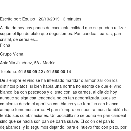
Escrito por: Equipo
26/10/2019
3 minutos
Al día de hoy hay panes de excelente calidad que se pueden utilizar
según el tipo de plato que degustemos. Pan candeal, barras, pan
cristal, de cereales...
Ficha
Grupo Viena
Antoñita Jiménez, 58 - Madrid
Teléfono:
91 560 09 22 / 91 560 00 14
De siempre el vino se ha intentado maridar o armonizar con los
distintos platos, si bien había una norma no escrita de que el vino
blanco iba con pescados y el tinto con las carnes, al día de hoy
aunque se siga esa tendencia no es tan generalizada, pues se
comienza desde el aperitivo con blanco y se termina con blanco
aunque tomemos carne. El pan siempre en nuestra mesa también ha
tenido sus combinaciones. Un bocadillo no se ponía en pan candeal
sino que se hacía son pan de barra suave. El colón del pan lo
dejábamos, y lo seguimos dejando, para el huevo frito con pisto, por