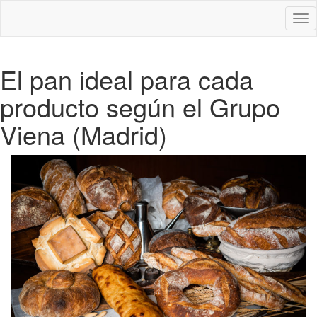
Des
nav
El pan ideal para cada
producto según el Grupo
Viena (Madrid)