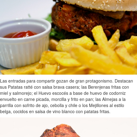
Las entradas para compartir gozan de gran protagonismo. Destacan
sus Patatas ratté con salsa brava casera; las Berenjenas fritas con
miel y salmorejo; el Huevo escocés a base de huevo de codorniz
envuelto en carne picada, morcilla y frito en pan; las Almejas a la
parrilla con sofrito de ajo, cebolla y chile o los Mejillones al estilo
belga, cocidos en salsa de vino blanco con patatas fritas.