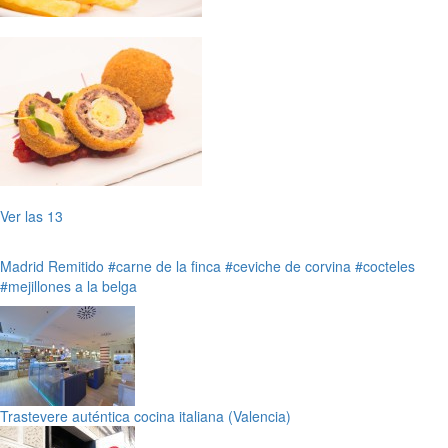
Ver las 13
Madrid
Remitido
#carne de la finca
#ceviche de corvina
#cocteles
#mejillones a la belga
Trastevere auténtica cocina italiana (Valencia)