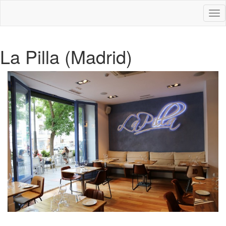
Des
nav
La Pilla (Madrid)