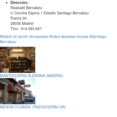
Dirección:
Realcafé Bernabeu
c/ Concha Espina 1 Estadio Santiago Bernabeu
Puerta 30
28036 Madrid
Tlno.: 914.583.667
Madrid
Un jamón
#croquetas
#futbol
#patatas-bravas
#Santiago-
Bernabeu
MANTEQUERIA ALEMANA (MADRID)
MESON O’CANDIL (PAZOS/VERIN-OR)