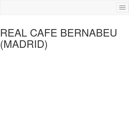
Des
nav
REAL CAFE BERNABEU
(MADRID)