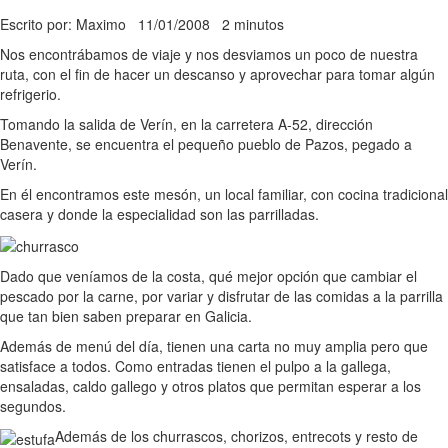
Escrito por: Maximo
11/01/2008
2 minutos
Nos encontrábamos de viaje y nos desviamos un poco de nuestra
ruta, con el fin de hacer un descanso y aprovechar para tomar algún
refrigerio.
Tomando la salida de Verín, en la carretera A-52, dirección
Benavente, se encuentra el pequeño pueblo de Pazos, pegado a
Verín.
En él encontramos este mesón, un local familiar, con cocina tradicional
casera y donde la especialidad son las parrilladas.
Dado que veníamos de la costa, qué mejor opción que cambiar el
pescado por la carne, por variar y disfrutar de las comidas a la parrilla
que tan bien saben preparar en Galicia.
Además de menú del día, tienen una carta no muy amplia pero que
satisface a todos. Como entradas tienen el pulpo a la gallega,
ensaladas, caldo gallego y otros platos que permitan esperar a los
segundos.
Además de los churrascos, chorizos, entrecots y resto de