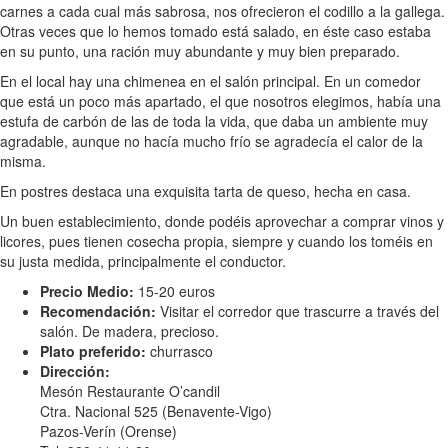
carnes a cada cual más sabrosa, nos ofrecieron el codillo a la gallega.
Otras veces que lo hemos tomado está salado, en éste caso estaba
en su punto, una ración muy abundante y muy bien preparado.
En el local hay una chimenea en el salón principal. En un comedor
que está un poco más apartado, el que nosotros elegimos, había una
estufa de carbón de las de toda la vida, que daba un ambiente muy
agradable, aunque no hacía mucho frío se agradecía el calor de la
misma.
En postres destaca una exquisita tarta de queso, hecha en casa.
Un buen establecimiento, donde podéis aprovechar a comprar vinos y
licores, pues tienen cosecha propia, siempre y cuando los toméis en
su justa medida, principalmente el conductor.
Precio Medio:
15-20 euros
Recomendación:
Visitar el corredor que trascurre a través del
salón. De madera, precioso.
Plato preferido:
churrasco
Dirección:
Mesón Restaurante O’candil
Ctra. Nacional 525 (Benavente-Vigo)
Pazos-Verín (Orense)