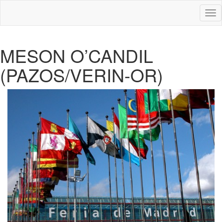
Des
nav
MESON O’CANDIL
(PAZOS/VERIN-OR)