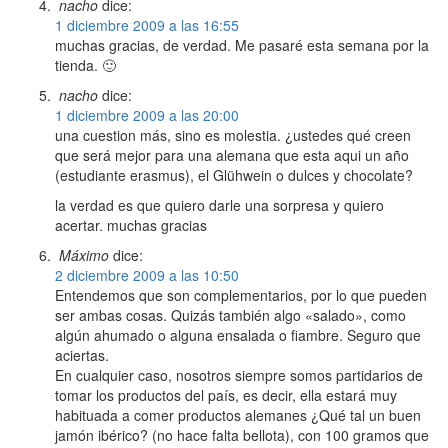
nacho
dice:
1 diciembre 2009 a las 16:55
muchas gracias, de verdad. Me pasaré esta semana por la
tienda. 🙂
nacho
dice:
1 diciembre 2009 a las 20:00
una cuestion más, sino es molestia. ¿ustedes qué creen
que será mejor para una alemana que esta aqui un año
(estudiante erasmus), el Glühwein o dulces y chocolate?
la verdad es que quiero darle una sorpresa y quiero
acertar. muchas gracias
Máximo
dice:
2 diciembre 2009 a las 10:50
Entendemos que son complementarios, por lo que pueden
ser ambas cosas. Quizás también algo «salado», como
algún ahumado o alguna ensalada o fiambre. Seguro que
aciertas.
En cualquier caso, nosotros siempre somos partidarios de
tomar los productos del país, es decir, ella estará muy
habituada a comer productos alemanes ¿Qué tal un buen
jamón ibérico? (no hace falta bellota), con 100 gramos que