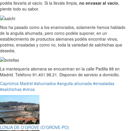
podéis llevarla al vacío. Si la lleváis limpia,
no envasar al vacío
,
pierde todo su sabor.
Nos ha pasado como a los enamorados, solamente hemos hablado
de la anguila ahumada, pero como podéis suponer, en un
establecimiento de productos alemanes podéis encontrar vinos,
postres, ensaladas y como no, toda la variedad de salchichas que
deseéis.
La mantequería alemana se encuentran en la calle Padilla 88 en
Madrid. Teléfono 91.401.98.21. Disponen de servicio a domicilio.
Caprichos
Madrid
#ahumados
#anguila-ahumada
#ensaladas
#salchichas
#vinos
LONJA DE O’GROVE (O’GROVE-PO)