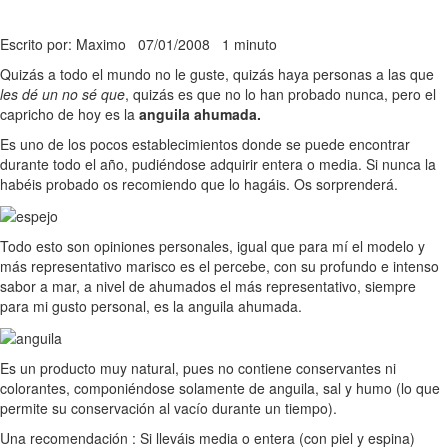
Escrito por: Maximo
07/01/2008
1 minuto
Quizás a todo el mundo no le guste, quizás haya personas a las que
les dé un no sé que
, quizás es que no lo han probado nunca, pero el
capricho de hoy es la
anguila ahumada.
Es uno de los pocos establecimientos donde se puede encontrar
durante todo el año, pudiéndose adquirir entera o media. Si nunca la
habéis probado os recomiendo que lo hagáis. Os sorprenderá.
Todo esto son opiniones personales, igual que para mí el modelo y
más representativo marisco es el percebe, con su profundo e intenso
sabor a mar, a nivel de ahumados el más representativo, siempre
para mi gusto personal, es la anguila ahumada.
Es un producto muy natural, pues no contiene conservantes ni
colorantes, componiéndose solamente de anguila, sal y humo (lo que
permite su conservación al vacío durante un tiempo).
Una recomendación : Si lleváis media o entera (con piel y espina)