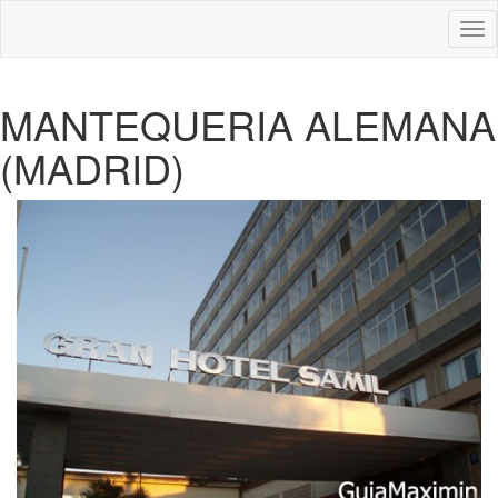
Des
nav
MANTEQUERIA ALEMANA
(MADRID)