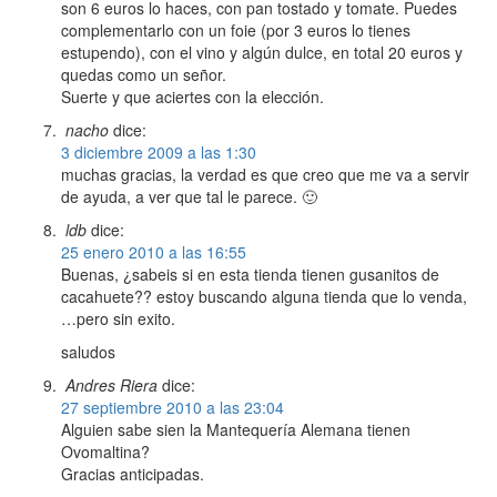
son 6 euros lo haces, con pan tostado y tomate. Puedes
complementarlo con un foie (por 3 euros lo tienes
estupendo), con el vino y algún dulce, en total 20 euros y
quedas como un señor.
Suerte y que aciertes con la elección.
nacho
dice:
3 diciembre 2009 a las 1:30
muchas gracias, la verdad es que creo que me va a servir
de ayuda, a ver que tal le parece. 🙂
ldb
dice:
25 enero 2010 a las 16:55
Buenas, ¿sabeis si en esta tienda tienen gusanitos de
cacahuete?? estoy buscando alguna tienda que lo venda,
…pero sin exito.
saludos
Andres Riera
dice:
27 septiembre 2010 a las 23:04
Alguien sabe sien la Mantequería Alemana tienen
Ovomaltina?
Gracias anticipadas.