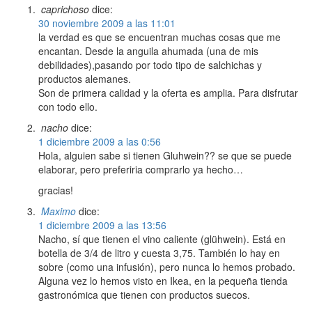
caprichoso
dice:
30 noviembre 2009 a las 11:01
la verdad es que se encuentran muchas cosas que me
encantan. Desde la anguila ahumada (una de mis
debilidades),pasando por todo tipo de salchichas y
productos alemanes.
Son de primera calidad y la oferta es amplia. Para disfrutar
con todo ello.
nacho
dice:
1 diciembre 2009 a las 0:56
Hola, alguien sabe si tienen Gluhwein?? se que se puede
elaborar, pero preferiria comprarlo ya hecho…
gracias!
Maximo
dice:
1 diciembre 2009 a las 13:56
Nacho, sí que tienen el vino caliente (glühwein). Está en
botella de 3/4 de litro y cuesta 3,75. También lo hay en
sobre (como una infusión), pero nunca lo hemos probado.
Alguna vez lo hemos visto en Ikea, en la pequeña tienda
gastronómica que tienen con productos suecos.