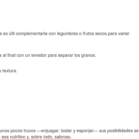
a es útil complementarla con legumbres o frutos secos para variar
 al final con un tenedor para separar los granos.
 textura.
n unos pocos trucos —enjuagar, tostar y esponjar— sus posibilidades se
sea nutritivo y, sobre todo, sabroso.