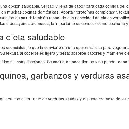
una opción saludable, versátil y llena de sabor para cada comida del d
 en muchas cocinas domésticas. Aporta **proteínas completas**, textur
uestión de salud: también responde a la necesidad de platos versátiles,
es o desayunos cremosos; lo importante es conocer cómo cocinarla y
a dieta saludable
idos esenciales, lo que la convierte en una opción valiosa para veget
Su textura al cocerse es ligera y tersa; absorbe sabores y mantiene ci
midas sin complicaciones. Se cocina en poco tiempo y se puede prepar
quinoa, garbanzos y verduras as
quinoa con el crujiente de verduras asadas y el punto cremoso de los 