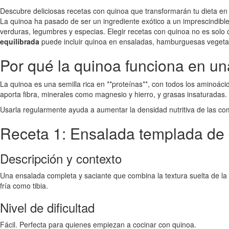
Descubre deliciosas recetas con quinoa que transformarán tu dieta en 
La quinoa ha pasado de ser un ingrediente exótico a un imprescindible
verduras, legumbres y especias. Elegir recetas con quinoa no es solo c
equilibrada
puede incluir quinoa en ensaladas, hamburguesas vegetal
Por qué la quinoa funciona en un
La quinoa es una semilla rica en **proteínas**, con todos los aminoác
aporta fibra, minerales como magnesio y hierro, y grasas insaturadas. 
Usarla regularmente ayuda a aumentar la densidad nutritiva de las co
Receta 1: Ensalada templada de 
Descripción y contexto
Una ensalada completa y saciante que combina la textura suelta de la 
fría como tibia.
Nivel de dificultad
Fácil. Perfecta para quienes empiezan a cocinar con quinoa.