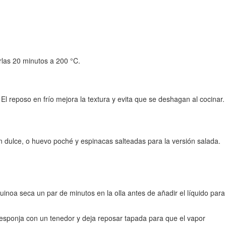
rlas 20 minutos a 200 °C.
l reposo en frío mejora la textura y evita que se deshagan al cocinar.
 dulce, o huevo poché y espinacas salteadas para la versión salada.
uinoa seca un par de minutos en la olla antes de añadir el líquido para
 esponja con un tenedor y deja reposar tapada para que el vapor