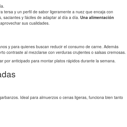
ía.
a tersa y un perfil de sabor ligeramente a nuez que encaja con
 saciantes y fáciles de adaptar al día a día.
Una alimentación
 aprovechar sus cualidades.
arianos y para quienes buscan reducir el consumo de carne. Además
erto contraste al mezclarse con verduras crujientes o salsas cremosas.
ar por anticipado para montar platos rápidos durante la semana.
adas
garbanzos. Ideal para almuerzos o cenas ligeras, funciona bien tanto