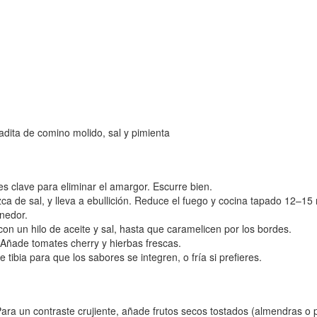
adita de comino molido, sal y pimienta
es clave para eliminar el amargor. Escurre bien.
zca de sal, y lleva a ebullición. Reduce el fuego y cocina tapado 12–1
nedor.
n un hilo de aceite y sal, hasta que caramelicen por los bordes.
 Añade tomates cherry y hierbas frescas.
 tibia para que los sabores se integren, o fría si prefieres.
 Para un contraste crujiente, añade frutos secos tostados (almendras o