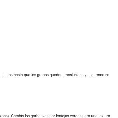
5 minutos hasta que los granos queden translúcidos y el germen se
 pipas). Cambia los garbanzos por lentejas verdes para una textura