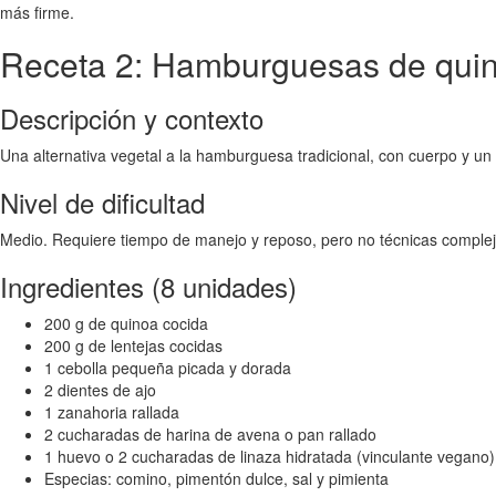
más firme.
Receta 2: Hamburguesas de quino
Descripción y contexto
Una alternativa vegetal a la hamburguesa tradicional, con cuerpo y un i
Nivel de dificultad
Medio. Requiere tiempo de manejo y reposo, pero no técnicas complej
Ingredientes (8 unidades)
200 g de quinoa cocida
200 g de lentejas cocidas
1 cebolla pequeña picada y dorada
2 dientes de ajo
1 zanahoria rallada
2 cucharadas de harina de avena o pan rallado
1 huevo o 2 cucharadas de linaza hidratada (vinculante vegano)
Especias: comino, pimentón dulce, sal y pimienta