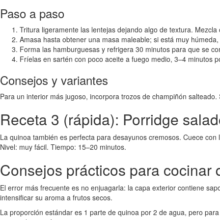
Paso a paso
Tritura ligeramente las lentejas dejando algo de textura. Mezcla 
Amasa hasta obtener una masa maleable; si está muy húmeda,
Forma las hamburguesas y refrigera 30 minutos para que se c
Fríelas en sartén con poco aceite a fuego medio, 3–4 minutos p
Consejos y variantes
Para un interior más jugoso, incorpora trozos de champiñón salteado. 
Receta 3 (rápida): Porridge sala
La quinoa también es perfecta para desayunos cremosos. Cuece con le
Nivel: muy fácil. Tiempo: 15–20 minutos.
Consejos prácticos para cocinar 
El error más frecuente es no enjuagarla: la capa exterior contiene sap
intensificar su aroma a frutos secos.
La proporción estándar es 1 parte de quinoa por 2 de agua, pero para