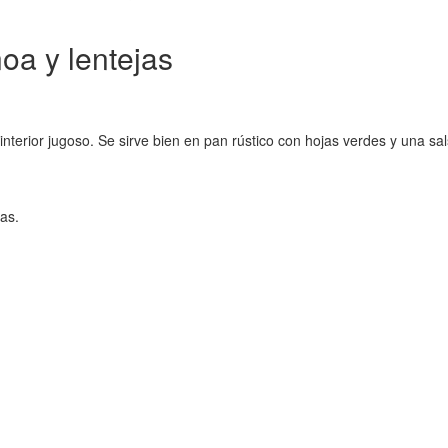
a y lentejas
nterior jugoso. Se sirve bien en pan rústico con hojas verdes y una sal
as.