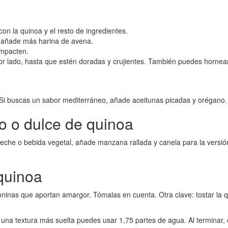
con la quinoa y el resto de ingredientes.
 añade más harina de avena.
ompacten.
or lado, hasta que estén doradas y crujientes. También puedes hornea
Si buscas un sabor mediterráneo, añade aceitunas picadas y orégano. E
do o dulce de quinoa
che o bebida vegetal, añade manzana rallada y canela para la versión
quinoa
oninas que aportan amargor. Tómalas en cuenta. Otra clave: tostar la q
 una textura más suelta puedes usar 1,75 partes de agua. Al terminar,