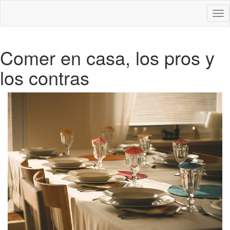
Des
nav
Comer en casa, los pros y
los contras