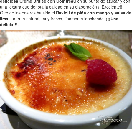
deliciosa Crème Brulée con Cointreau
en su punto de azúcar y con
una textura que denota la calidad en su elaboración ¡¡¡Excelente!!!.
Otro de los postres ha sido el
Ravioli de piña con mango y salsa de
lima
. La fruta natural, muy fresca, finamente loncheada.
¡¡¡Una
delicia!!!.