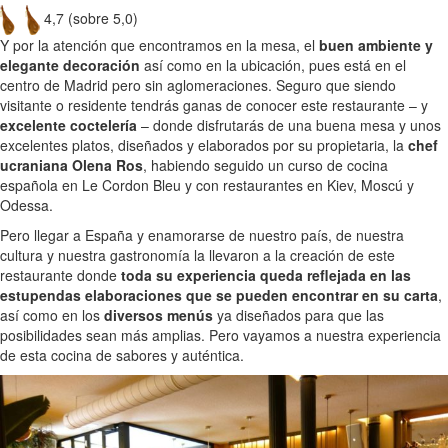
4,7 (sobre 5,0)
Y por la atención que encontramos en la mesa, el
buen ambiente y
elegante decoración
así como en la ubicación, pues está en el
centro de Madrid pero sin aglomeraciones. Seguro que siendo
visitante o residente tendrás ganas de conocer este restaurante – y
excelente coctelería
– donde disfrutarás de una buena mesa y unos
excelentes platos, diseñados y elaborados por su propietaria, la
chef
ucraniana Olena Ros
, habiendo seguido un curso de cocina
española en Le Cordon Bleu y con restaurantes en Kiev, Moscú y
Odessa.
Pero llegar a España y enamorarse de nuestro país, de nuestra
cultura y nuestra gastronomía la llevaron a la creación de este
restaurante donde
toda su experiencia queda reflejada en las
estupendas elaboraciones que se pueden encontrar en su carta
,
así como en los
diversos menús
ya diseñados para que las
posibilidades sean más amplias. Pero vayamos a nuestra experiencia
de esta cocina de sabores y auténtica.