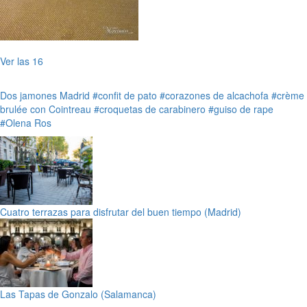
Ver las 16
Dos jamones
Madrid
#confit de pato
#corazones de alcachofa
#crème
brulée con Cointreau
#croquetas de carabinero
#guiso de rape
#Olena Ros
Cuatro terrazas para disfrutar del buen tiempo (Madrid)
Las Tapas de Gonzalo (Salamanca)