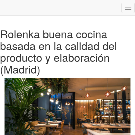
Des
nav
Rolenka buena cocina
basada en la calidad del
producto y elaboración
(Madrid)