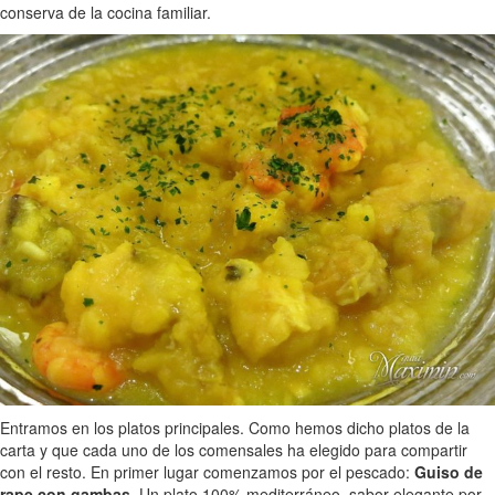
conserva de la cocina familiar.
Entramos en los platos principales. Como hemos dicho platos de la
carta y que cada uno de los comensales ha elegido para compartir
con el resto. En primer lugar comenzamos por el pescado:
Guiso de
rape con gambas.
Un plato 100% mediterráneo, sabor elegante por