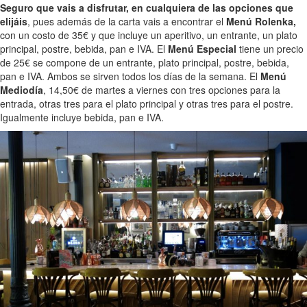
Seguro que vais a disfrutar, en cualquiera de las opciones que
elijáis
, pues además de la carta vais a encontrar el
Menú Rolenka,
con un costo de 35€ y que incluye un aperitivo, un entrante, un plato
principal, postre, bebida, pan e IVA. El
Menú Especial
tiene un precio
de 25€ se compone de un entrante, plato principal, postre, bebida,
pan e IVA. Ambos se sirven todos los días de la semana. El
Menú
Mediodía
, 14,50€ de martes a viernes con tres opciones para la
entrada, otras tres para el plato principal y otras tres para el postre.
Igualmente incluye bebida, pan e IVA.