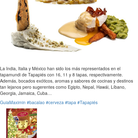
La India, Italia y México han sido los más representados en el
tapamundi de Tapapiés con 16, 11 y 8 tapas, respectivamente.
Además, bocados exóticos, aromas y sabores de cocinas y destinos
tan lejanos pero sugerentes como Egipto, Nepal, Hawái, Líbano,
Georgia, Jamaica, Cuba…
GuiaMaximin
#bacalao
#cerveza
#tapa
#Tapapiés