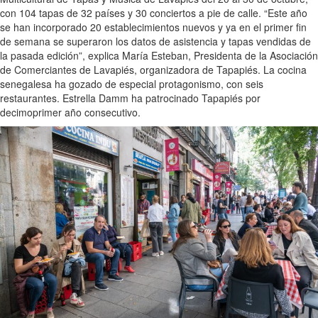
con 104 tapas de 32 países y 30 conciertos a pie de calle. “Este año
se han incorporado 20 establecimientos nuevos y ya en el primer fin
de semana se superaron los datos de asistencia y tapas vendidas de
la pasada edición”, explica María Esteban, Presidenta de la Asociación
de Comerciantes de Lavapiés, organizadora de Tapapiés. La cocina
senegalesa ha gozado de especial protagonismo, con seis
restaurantes. Estrella Damm ha patrocinado Tapapiés por
decimoprimer año consecutivo.