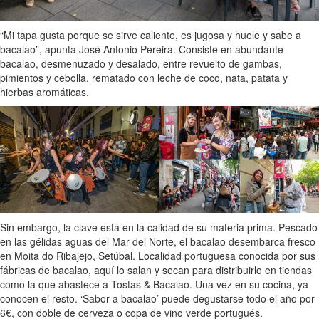
“Mi tapa gusta porque se sirve caliente, es jugosa y huele y sabe a
bacalao”, apunta José Antonio Pereira. Consiste en abundante
bacalao, desmenuzado y desalado, entre revuelto de gambas,
pimientos y cebolla, rematado con leche de coco, nata, patata y
hierbas aromáticas.
Sin embargo, la clave está en la calidad de su materia prima. Pescado
en las gélidas aguas del Mar del Norte, el bacalao desembarca fresco
en Moita do Ribajejo, Setúbal. Localidad portuguesa conocida por sus
fábricas de bacalao, aquí lo salan y secan para distribuirlo en tiendas
como la que abastece a Tostas & Bacalao. Una vez en su cocina, ya
conocen el resto. ‘Sabor a bacalao’ puede degustarse todo el año por
6€, con doble de cerveza o copa de vino verde portugués.