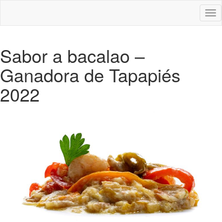
Des
nav
Sabor a bacalao –
Ganadora de Tapapiés
2022