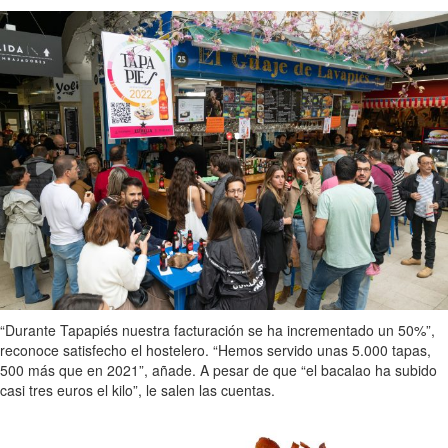
“Durante Tapapiés nuestra facturación se ha incrementado un 50%”,
reconoce satisfecho el hostelero. “Hemos servido unas 5.000 tapas,
500 más que en 2021”, añade. A pesar de que “el bacalao ha subido
casi tres euros el kilo”, le salen las cuentas.