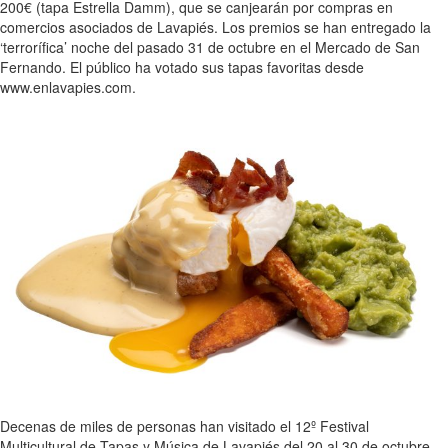
200€ (tapa Estrella Damm), que se canjearán por compras en
comercios asociados de Lavapiés. Los premios se han entregado la
‘terrorífica’ noche del pasado 31 de octubre en el Mercado de San
Fernando. El público ha votado sus tapas favoritas desde
www.enlavapies.com.
Decenas de miles de personas han visitado el 12º Festival
Multicultural de Tapas y Música de Lavapiés del 20 al 30 de octubre,