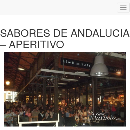
Des
nav
SABORES DE ANDALUCIA
– APERITIVO