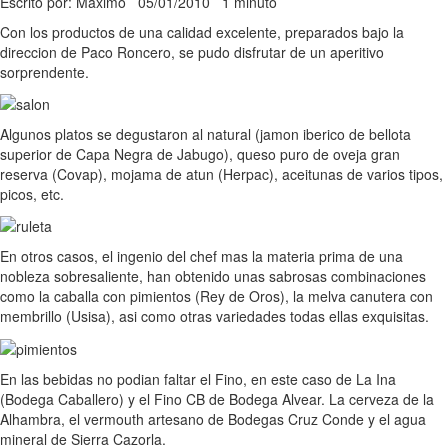
Escrito por: Maximo
05/01/2010
1 minuto
Con los productos de una calidad excelente, preparados bajo la
direccion de Paco Roncero, se pudo disfrutar de un aperitivo
sorprendente.
Algunos platos se degustaron al natural (jamon iberico de bellota
superior de Capa Negra de Jabugo), queso puro de oveja gran
reserva (Covap), mojama de atun (Herpac), aceitunas de varios tipos,
picos, etc.
En otros casos, el ingenio del chef mas la materia prima de una
nobleza sobresaliente, han obtenido unas sabrosas combinaciones
como la caballa con pimientos (Rey de Oros), la melva canutera con
membrillo (Usisa), asi como otras variedades todas ellas exquisitas.
En las bebidas no podian faltar el Fino, en este caso de La Ina
(Bodega Caballero) y el Fino CB de Bodega Alvear. La cerveza de la
Alhambra, el vermouth artesano de Bodegas Cruz Conde y el agua
mineral de Sierra Cazorla.