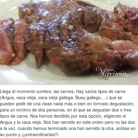
Llega el momento cumbre, las carnes. Hay varios tipos de carne
(Angus, vaca vieja, vaca vieja gallega, Buey gallego,…) que se
pueden pedir de una clase nada más o bien en formato degustación,
para un mínimo de dos personas, en el que se degustan dos o tres
tipos de carne. Nos hemos decidido por esta opción, eligiendo el
Angus y la vaca vieja. Nos han servido en este orden pero no las dos
a la vez, cuando hemos terminado una han servido la otra, ambas en
su punto y ¡¡¡extraordinarias!!!.