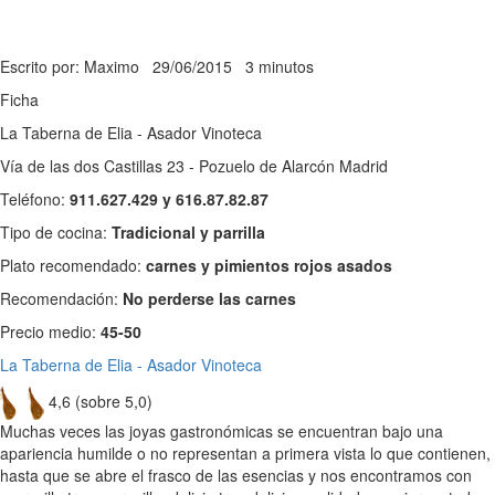
Escrito por: Maximo
29/06/2015
3 minutos
Ficha
La Taberna de Elia - Asador Vinoteca
Vía de las dos Castillas 23 - Pozuelo de Alarcón Madrid
Teléfono:
911.627.429 y 616.87.82.87
Tipo de cocina:
Tradicional y parrilla
Plato recomendado:
carnes y pimientos rojos asados
Recomendación:
No perderse las carnes
Precio medio:
45-50
La Taberna de Elia - Asador Vinoteca
4,6 (sobre 5,0)
Muchas veces las joyas gastronómicas se encuentran bajo una
apariencia humilde o no representan a primera vista lo que contienen,
hasta que se abre el frasco de las esencias y nos encontramos con