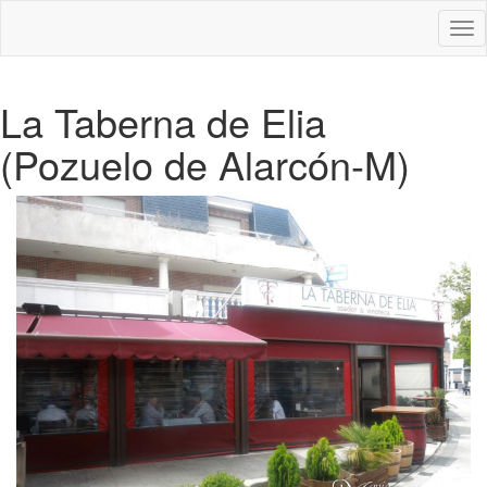
Des
nav
La Taberna de Elia
(Pozuelo de Alarcón-M)