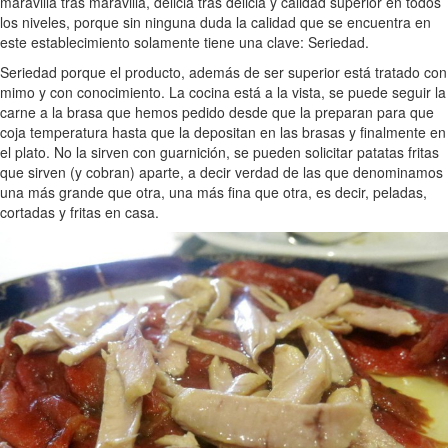
maravilla tras maravilla, delicia tras delicia y calidad superior en todos
los niveles, porque sin ninguna duda la calidad que se encuentra en
este establecimiento solamente tiene una clave: Seriedad.
Seriedad porque el producto, además de ser superior está tratado con
mimo y con conocimiento. La cocina está a la vista, se puede seguir la
carne a la brasa que hemos pedido desde que la preparan para que
coja temperatura hasta que la depositan en las brasas y finalmente en
el plato. No la sirven con guarnición, se pueden solicitar patatas fritas
que sirven (y cobran) aparte, a decir verdad de las que denominamos
una más grande que otra, una más fina que otra, es decir, peladas,
cortadas y fritas en casa.