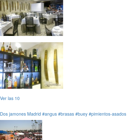
Ver las 10
Dos jamones
Madrid
#angus
#brasas
#buey
#pimientos-asados