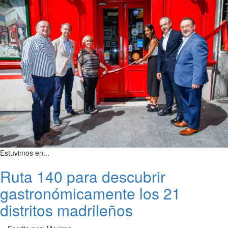
Estuvimos en...
Ruta 140 para descubrir
gastronómicamente los 21
distritos madrileños