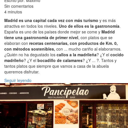
Escrito por: Maximo
Sin comentarios
4 minutos
Madrid es una capital cada vez con más turismo
y es más
atractiva en todos los niveles.
Uno de ellos es la gastronomía
.
España es uno de los países donde mejor se come y
Madrid
tiene una gastronomía de primer nivel
, con platos que se
elaboran con
recetas centenarias, con productos de Km. 0,
con métodos sostenibles,
con ... mucho cariño al elaborarnos.
¿Quién no ha degustado los
callos a la madrileña
? ¿Y el
cocido
madrileño
? ¿Y el
bocadillo de calamares
? ¿Y ... ?. Tantos y
tantos platos que siempre que vamos a casa de la abuela
queremos disfrutar.
Seguir leyendo