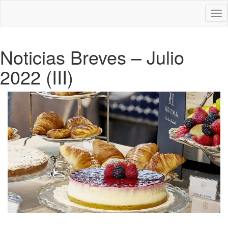
Des
nav
Noticias Breves – Julio
2022 (III)