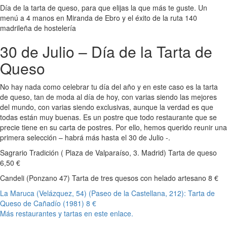
Día de la tarta de queso, para que elijas la que más te guste. Un
menú a 4 manos en Miranda de Ebro y el éxito de la ruta 140
madrileña de hostelería
30 de Julio – Día de la Tarta de
Queso
No hay nada como celebrar tu día del año y en este caso es la tarta
de queso, tan de moda al día de hoy, con varias siendo las mejores
del mundo, con varias siendo exclusivas, aunque la verdad es que
todas están muy buenas. Es un postre que todo restaurante que se
precie tiene en su carta de postres. Por ello, hemos querido reunir una
primera selección – habrá más hasta el 30 de Julio -.
Sagrario Tradición ( Plaza de Valparaíso, 3. Madrid) Tarta de queso
6,50 €
Candeli (Ponzano 47) Tarta de tres quesos con helado artesano 8 €
La Maruca (Velázquez, 54) (Paseo de la Castellana, 212): Tarta de
Queso de Cañadío (1981) 8 €
Más restaurantes y tartas en este enlace.