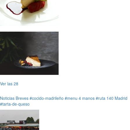
Ver las 28
Noticias Breves
#cocido-madrileño
#menu 4 manos
#ruta 140 Madrid
#tarta-de-queso