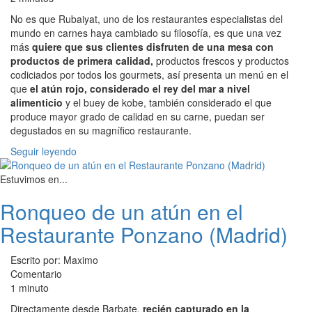
No es que Rubaiyat, uno de los restaurantes especialistas del
mundo en carnes haya cambiado su filosofía, es que una vez
más
quiere que sus clientes disfruten de una mesa con
productos de primera calidad,
productos frescos y productos
codiciados por todos los gourmets, así presenta un menú en el
que
el atún rojo, considerado el rey del mar a nivel
alimenticio
y el buey de kobe, también considerado el que
produce mayor grado de calidad en su carne, puedan ser
degustados en su magnífico restaurante.
Seguir leyendo
Estuvimos en...
Ronqueo de un atún en el
Restaurante Ponzano (Madrid)
Escrito por: Maximo
Comentario
1 minuto
Directamente desde Barbate,
recién capturado en la