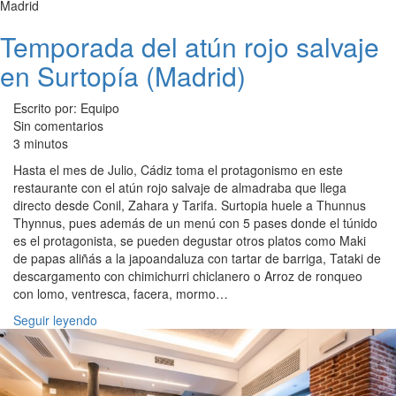
Madrid
Temporada del atún rojo salvaje
en Surtopía (Madrid)
Escrito por: Equipo
Sin comentarios
3 minutos
Hasta el mes de Julio, Cádiz toma el protagonismo en este
restaurante con el atún rojo salvaje de almadraba que llega
directo desde Conil, Zahara y Tarifa. Surtopia huele a Thunnus
Thynnus, pues además de un menú con 5 pases donde el túnido
es el protagonista, se pueden degustar otros platos como Maki
de papas aliñás a la japoandaluza con tartar de barriga, Tataki de
descargamento con chimichurri chiclanero o Arroz de ronqueo
con lomo, ventresca, facera, mormo…
Seguir leyendo