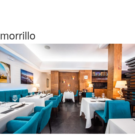
morrillo