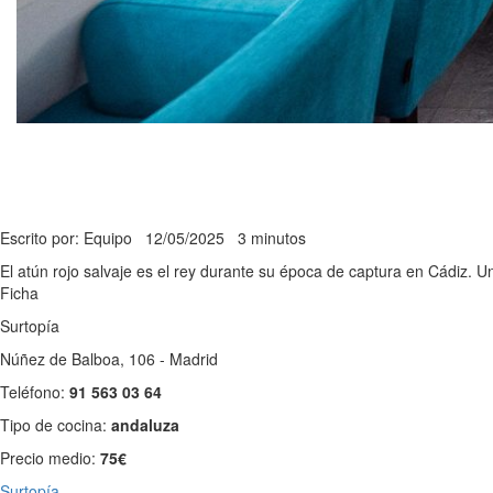
Escrito por: Equipo
12/05/2025
3 minutos
El atún rojo salvaje es el rey durante su época de captura en Cádiz. 
Ficha
Surtopía
Núñez de Balboa, 106 - Madrid
Teléfono:
91 563 03 64
Tipo de cocina:
andaluza
Precio medio:
75€
Surtopía