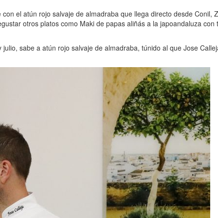
e con el atún rojo salvaje de almadraba que llega directo desde Conil
gustar otros platos como Maki de papas aliñás a la japoandaluza con t
y julio, sabe a atún rojo salvaje de almadraba, túnido al que Jose Call