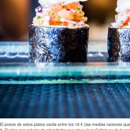
El precio de estos platos oscila entre los 16 € (las medias raciones 