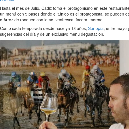
Hasta el mes de Julio, Cádiz toma el protagonismo en este restaurant
un menú con 5 pases donde el túnido es el protagonista, se pueden de
o Arroz de ronqueo con lomo, ventresca, facera, mormo…
Como cada temporada desde hace ya 13 años,
Surtopía
, entre mayo 
sugerencias del día y de un exclusivo menú degustación.