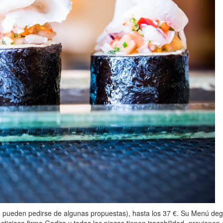
que pueden pedirse de algunas propuestas), hasta los 37 €. Su Menú de