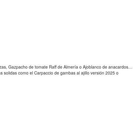
 cerezas, Gazpacho de tomate Raff de Almería o Ajoblanco de anacardos…
s solidas como el Carpaccio de gambas al ajillo versión 2025 o