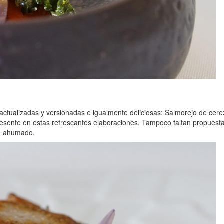
sur, actualizadas y versionadas e igualmente deliciosas: Salmorejo de
esente en estas refrescantes elaboraciones. Tampoco faltan propuesta
he ahumado.