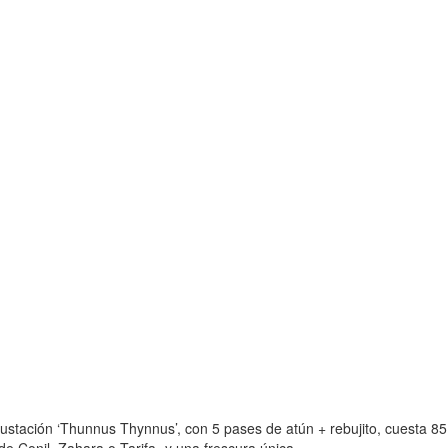
gustación ‘Thunnus Thynnus’, con 5 pases de atún + rebujito, cuesta 85