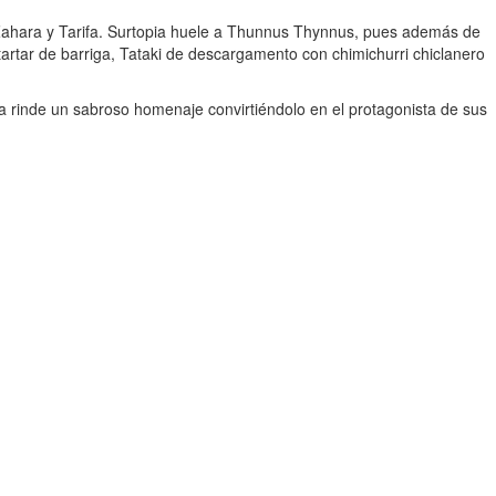
, Zahara y Tarifa. Surtopia huele a Thunnus Thynnus, pues además de
artar de barriga, Tataki de descargamento con chimichurri chiclanero
eja rinde un sabroso homenaje convirtiéndolo en el protagonista de sus