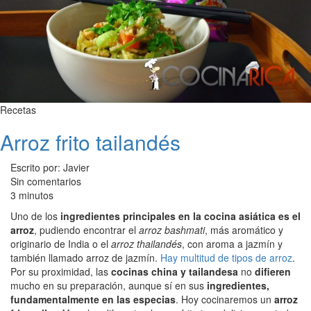
Recetas
Arroz frito tailandés
Escrito por: Javier
Sin comentarios
3 minutos
Uno de los
ingredientes principales en la cocina asiática es el
arroz
, pudiendo encontrar el
arroz bashmati
, más aromático y
originario de India o el
arroz thailandés
, con aroma a jazmín y
también llamado arroz de jazmín.
Hay multitud de tipos de arroz
.
Por su proximidad, las
cocinas china y tailandesa
no
difieren
mucho en su preparación, aunque sí en sus
ingredientes,
fundamentalmente en las especias
. Hoy cocinaremos un
arroz