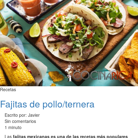
Recetas
Fajitas de pollo/ternera
Escrito por: Javier
Sin comentarios
1 minuto
Las
fajitas mexicanas es una de las recetas más populares