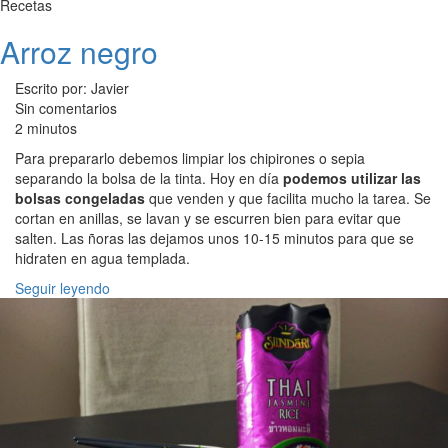
Recetas
Arroz negro
Escrito por: Javier
Sin comentarios
2 minutos
Para prepararlo debemos limpiar los chipirones o sepia
separando la bolsa de la tinta. Hoy en día
podemos utilizar las
bolsas congeladas
que venden y que facilita mucho la tarea. Se
cortan en anillas, se lavan y se escurren bien para evitar que
salten. Las ñoras las dejamos unos 10-15 minutos para que se
hidraten en agua templada.
Seguir leyendo