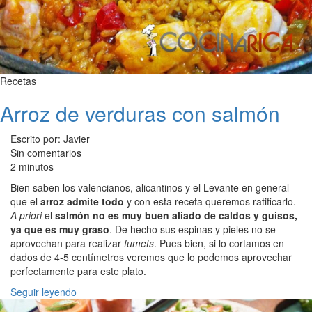
Recetas
Arroz de verduras con salmón
Escrito por: Javier
Sin comentarios
2 minutos
Bien saben los valencianos, alicantinos y el Levante en general
que el
arroz admite todo
y con esta receta queremos ratificarlo.
A priori
el
salmón no es muy buen aliado de caldos y guisos,
ya que es muy graso
. De hecho sus espinas y pieles no se
aprovechan para realizar
fumets
. Pues bien, si lo cortamos en
dados de 4-5 centímetros veremos que lo podemos aprovechar
perfectamente para este plato.
Seguir leyendo