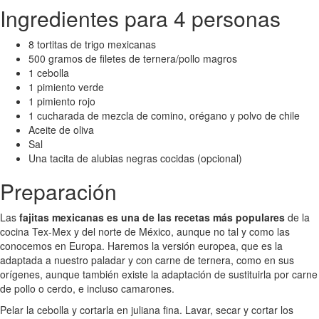
Ingredientes para 4 personas
8 tortitas de trigo mexicanas
500 gramos de filetes de ternera/pollo magros
1 cebolla
1 pimiento verde
1 pimiento rojo
1 cucharada de mezcla de comino, orégano y polvo de chile
Aceite de oliva
Sal
Una tacita de alubias negras cocidas (opcional)
Preparación
Las
fajitas mexicanas es una de las recetas más populares
de la
cocina Tex-Mex y del norte de México, aunque no tal y como las
conocemos en Europa. Haremos la versión europea, que es la
adaptada a nuestro paladar y con carne de ternera, como en sus
orígenes, aunque también existe la adaptación de sustituirla por carne
de pollo o cerdo, e incluso camarones.
Pelar la cebolla y cortarla en juliana fina. Lavar, secar y cortar los