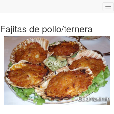
Des
nav
Fajitas de pollo/ternera