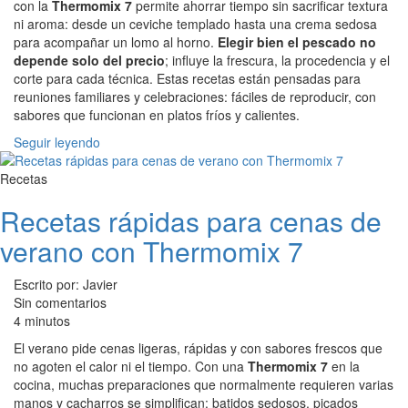
con la
Thermomix 7
permite ahorrar tiempo sin sacrificar textura
ni aroma: desde un ceviche templado hasta una crema sedosa
para acompañar un lomo al horno.
Elegir bien el pescado no
depende solo del precio
; influye la frescura, la procedencia y el
corte para cada técnica. Estas recetas están pensadas para
reuniones familiares y celebraciones: fáciles de reproducir, con
sabores que funcionan en platos fríos y calientes.
Seguir leyendo
Recetas
Recetas rápidas para cenas de
verano con Thermomix 7
Escrito por: Javier
Sin comentarios
4 minutos
El verano pide cenas ligeras, rápidas y con sabores frescos que
no agoten el calor ni el tiempo. Con una
Thermomix 7
en la
cocina, muchas preparaciones que normalmente requieren varias
manos y cacharros se simplifican: batidos sedosos, picados