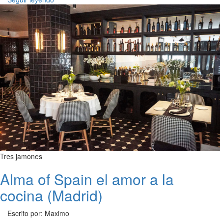
Tres jamones
Alma of Spain el amor a la
cocina (Madrid)
Escrito por: Maximo