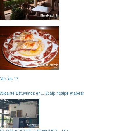
Ver las 17
Alicante
Estuvimos en...
#calp
#calpe
#tapear