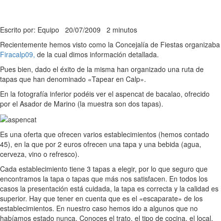
Escrito por: Equipo
20/07/2009
2 minutos
Recientemente hemos visto como la Concejalía de Fiestas organizaba
Firacalp09,
de la cual dimos información detallada.
Pues bien, dado el éxito de la misma han organizado una ruta de
tapas que han denominado «Tapear en Calp».
En la fotografía inferior podéis ver el aspencat de bacalao, ofrecido
por el Asador de Marino (la muestra son dos tapas).
Es una oferta que ofrecen varios establecimientos (hemos contado
45), en la que por 2 euros ofrecen una tapa y una bebida (agua,
cerveza, vino o refresco).
Cada establecimiento tiene 3 tapas a elegir, por lo que seguro que
encontramos la tapa o tapas que más nos satisfacen. En todos los
casos la presentación está cuidada, la tapa es correcta y la calidad es
superior. Hay que tener en cuenta que es el «escaparate» de los
establecimientos. En nuestro caso hemos ido a algunos que no
habíamos estado nunca. Conoces el trato, el tipo de cocina, el local,