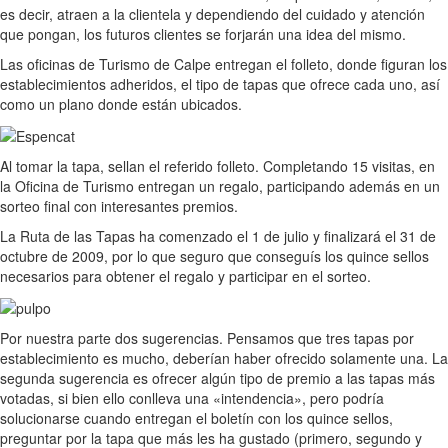
es decir, atraen a la clientela y dependiendo del cuidado y atención
que pongan, los futuros clientes se forjarán una idea del mismo.
Las oficinas de Turismo de Calpe entregan el folleto, donde figuran los
establecimientos adheridos, el tipo de tapas que ofrece cada uno, así
como un plano donde están ubicados.
Al tomar la tapa, sellan el referido folleto. Completando 15 visitas, en
la Oficina de Turismo entregan un regalo, participando además en un
sorteo final con interesantes premios.
La Ruta de las Tapas ha comenzado el 1 de julio y finalizará el 31 de
octubre de 2009, por lo que seguro que conseguís los quince sellos
necesarios para obtener el regalo y participar en el sorteo.
Por nuestra parte dos sugerencias. Pensamos que tres tapas por
establecimiento es mucho, deberían haber ofrecido solamente una. La
segunda sugerencia es ofrecer algún tipo de premio a las tapas más
votadas, si bien ello conlleva una «intendencia», pero podría
solucionarse cuando entregan el boletín con los quince sellos,
preguntar por la tapa que más les ha gustado (primero, segundo y