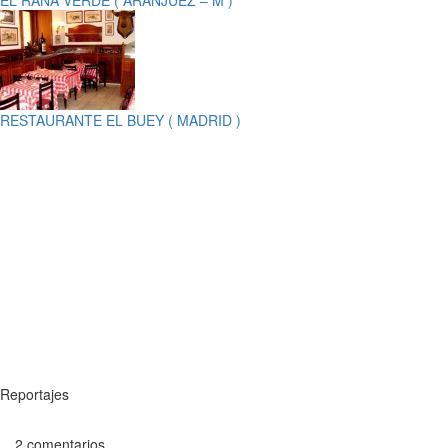
EL RANA VERDE ( ARANJUEZ – M )
RESTAURANTE EL BUEY ( MADRID )
Reportajes
2 comentarios