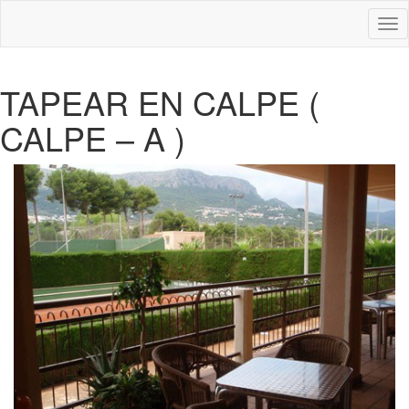
Des
nav
TAPEAR EN CALPE (
CALPE – A )