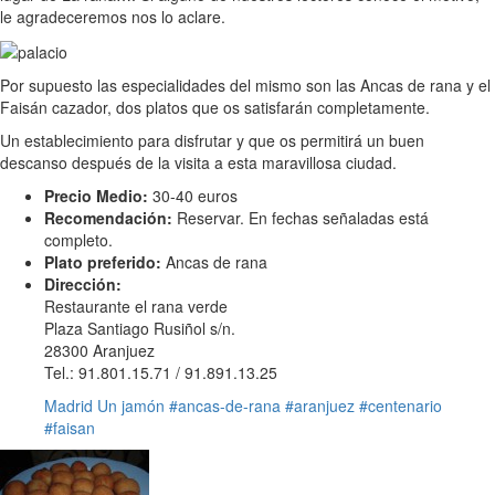
le agradeceremos nos lo aclare.
Por supuesto las especialidades del mismo son las Ancas de rana y el
Faisán cazador, dos platos que os satisfarán completamente.
Un establecimiento para disfrutar y que os permitirá un buen
descanso después de la visita a esta maravillosa ciudad.
Precio Medio:
30-40 euros
Recomendación:
Reservar. En fechas señaladas está
completo.
Plato preferido:
Ancas de rana
Dirección:
Restaurante el rana verde
Plaza Santiago Rusiñol s/n.
28300 Aranjuez
Tel.: 91.801.15.71 / 91.891.13.25
Madrid
Un jamón
#ancas-de-rana
#aranjuez
#centenario
#faisan