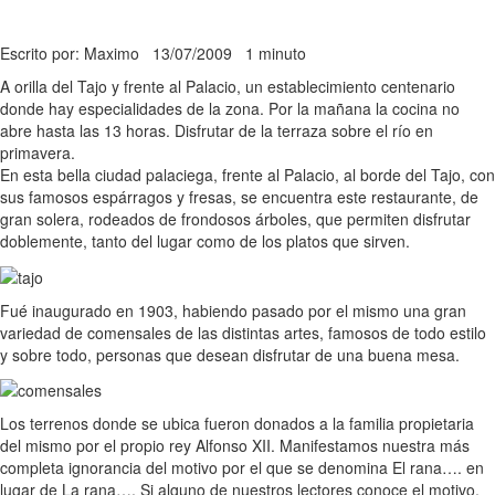
Escrito por: Maximo
13/07/2009
1 minuto
A orilla del Tajo y frente al Palacio, un establecimiento centenario
donde hay especialidades de la zona. Por la mañana la cocina no
abre hasta las 13 horas. Disfrutar de la terraza sobre el río en
primavera.
En esta bella ciudad palaciega, frente al Palacio, al borde del Tajo, con
sus famosos espárragos y fresas, se encuentra este restaurante, de
gran solera, rodeados de frondosos árboles, que permiten disfrutar
doblemente, tanto del lugar como de los platos que sirven.
Fué inaugurado en 1903, habiendo pasado por el mismo una gran
variedad de comensales de las distintas artes, famosos de todo estilo
y sobre todo, personas que desean disfrutar de una buena mesa.
Los terrenos donde se ubica fueron donados a la familia propietaria
del mismo por el propio rey Alfonso XII. Manifestamos nuestra más
completa ignorancia del motivo por el que se denomina El rana…. en
lugar de La rana…. Si alguno de nuestros lectores conoce el motivo,