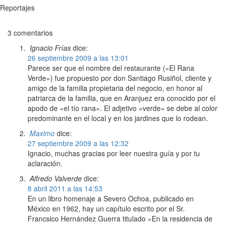
Reportajes
3 comentarios
Ignacio Frías
dice:
26 septiembre 2009 a las 13:01
Parece ser que el nombre del restaurante («El Rana
Verde») fue propuesto por don Santiago Rusiñol, cliente y
amigo de la familia propietaria del negocio, en honor al
patriarca de la familia, que en Aranjuez era conocido por el
apodo de «el tío rana». El adjetivo «verde» se debe al color
predominante en el local y en los jardines que lo rodean.
Maximo
dice:
27 septiembre 2009 a las 12:32
Ignacio, muchas gracias por leer nuestra guía y por tu
aclaración.
Alfredo Valverde
dice:
8 abril 2011 a las 14:53
En un libro homenaje a Severo Ochoa, publicado en
México en 1962, hay un capítulo escrito por el Sr.
Francsico Hernández Guerra titulado «En la residencia de