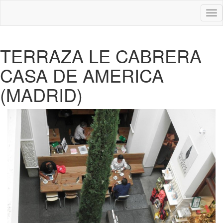
Des
nav
TERRAZA LE CABRERA
CASA DE AMERICA
(MADRID)