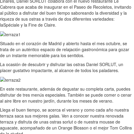
Linares, Daniel SORLUT colabora con el nuevo restaurante Le
Cabrera que acaba de inaugurar en el Paseo de Recoletos, invitando
al público a disfrutar del buen tiempo saboreando la diversidad y la
riqueza de sus ostras a través de dos diferentes variedades:
laSpéciale y la Fine de Claire.
Situado en el corazón de Madrid y abierto hasta el mes octubre, se
trata de un auténtico espacio de relajación gastronómica para gozar
de un instante memorable para los sentidos.
La ocasión de descubrir y disfrutar las ostras Daniel SORLUT, un
placer gustativo impactante, al alcance de todos los paladares.
En este restaurante, además de degustar su completa carta, puedes
disfrutar de tres menús especiales. También se puede comer o cenar
al aire libre en nuestro jardín, durante los meses de verano.
Llega el buen tiempo, se acerca el verano y como cada año nuestra
terraza saca sus mejores galas. Ven a conocer nuestra renovada
terraza y disfruta de unas ostras sorlut o de nuestra mousse de
aguacate, acompañado de un Orange Blosson o el mejor Tom Collins
de la ciudad.