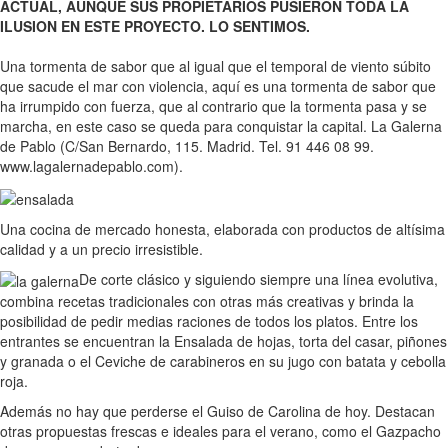
ACTUAL, AUNQUE SUS PROPIETARIOS PUSIERON TODA LA
ILUSION EN ESTE PROYECTO. LO SENTIMOS.
Una tormenta de sabor que al igual que el temporal de viento súbito
que sacude el mar con violencia, aquí es una tormenta de sabor que
ha irrumpido con fuerza, que al contrario que la tormenta pasa y se
marcha, en este caso se queda para conquistar la capital. La Galerna
de Pablo (C/San Bernardo, 115. Madrid. Tel. 91 446 08 99.
www.lagalernadepablo.com).
Una cocina de mercado honesta, elaborada con productos de altísima
calidad y a un precio irresistible.
De corte clásico y siguiendo siempre una línea evolutiva,
combina recetas tradicionales con otras más creativas y brinda la
posibilidad de pedir medias raciones de todos los platos. Entre los
entrantes se encuentran la Ensalada de hojas, torta del casar, piñones
y granada o el Ceviche de carabineros en su jugo con batata y cebolla
roja.
Además no hay que perderse el Guiso de Carolina de hoy. Destacan
otras propuestas frescas e ideales para el verano, como el Gazpacho