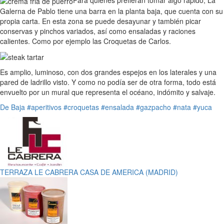
Galerna de Pablo tiene una barra en la planta baja, que cuenta con su
propia carta. En esta zona se puede desayunar y también picar
conservas y pinchos variados, así como ensaladas y raciones
calientes. Como por ejemplo las Croquetas de Carlos.
Es amplio, luminoso, con dos grandes espejos en los laterales y una
pared de ladrillo visto. Y como no podía ser de otra forma, todo está
envuelto por un mural que representa el océano, indómito y salvaje.
De Baja
#aperitivos
#croquetas
#ensalada
#gazpacho
#nata
#yuca
TERRAZA LE CABRERA CASA DE AMERICA (MADRID)