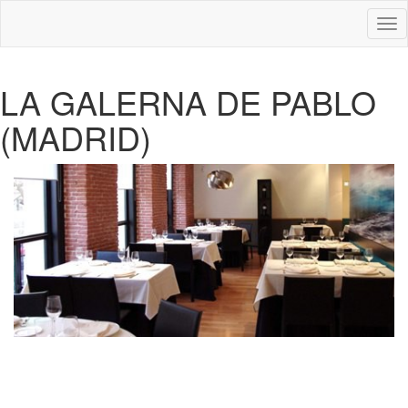
Des
nav
LA GALERNA DE PABLO
(MADRID)