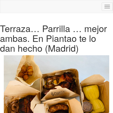
Des
nav
Terraza… Parrilla … mejor
ambas. En Piantao te lo
dan hecho (Madrid)