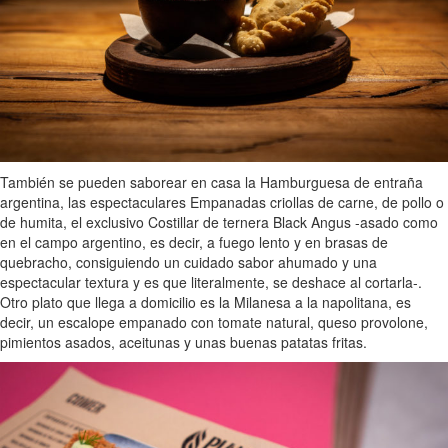
También se pueden saborear en casa la Hamburguesa de entraña
argentina, las espectaculares Empanadas criollas de carne, de pollo o
de humita, el exclusivo Costillar de ternera Black Angus -asado como
en el campo argentino, es decir, a fuego lento y en brasas de
quebracho, consiguiendo un cuidado sabor ahumado y una
espectacular textura y es que literalmente, se deshace al cortarla-.
Otro plato que llega a domicilio es la Milanesa a la napolitana, es
decir, un escalope empanado con tomate natural, queso provolone,
pimientos asados, aceitunas y unas buenas patatas fritas.