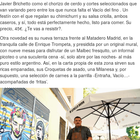
Javier Brichetto como el chorizo de cerdo y cortes seleccionados que
van variando pero entre los que nunca falta el Vacío del fino . Un
festín con el que regalan su chimichurri y su salsa criolla, ambos
caseros, y sí, todo está perfectamente hecho, listo para comer. Su
precio, 45€. ¿Te vas a resistir?.
Otra novedad es su nueva terraza frente al Matadero Madrid, en la
tranquila calle de Enrique Trompeta, y presidida por un original mural,
con nueve mesas para disfrutar de un Malbec fresquito, un informal
picoteo o una suculenta cena -sí, solo abre por las noches- al más
puro estilo argentino. Así, en la carta propia de esta zona sirven sus
ricas empanadas, sus Croquetas de asado, una Milanesa y, por
supuesto, una selección de carnes a la parrilla -Entraña, Vacío…-
acompañadas de ‘fritas’.