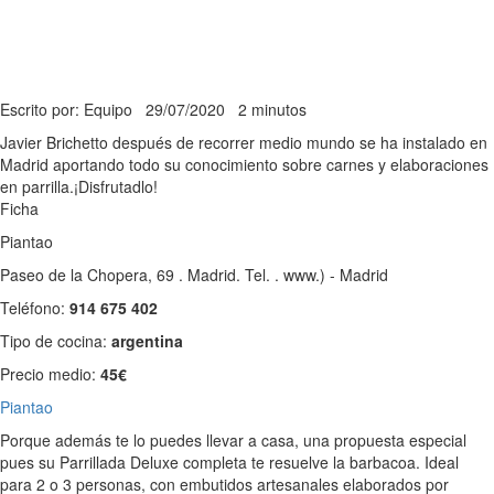
Escrito por: Equipo
29/07/2020
2 minutos
Javier Brichetto después de recorrer medio mundo se ha instalado en
Madrid aportando todo su conocimiento sobre carnes y elaboraciones
en parrilla.¡Disfrutadlo!
Ficha
Piantao
Paseo de la Chopera, 69 . Madrid. Tel. . www.) - Madrid
Teléfono:
914 675 402
Tipo de cocina:
argentina
Precio medio:
45€
Piantao
Porque además te lo puedes llevar a casa, una propuesta especial
pues su Parrillada Deluxe completa te resuelve la barbacoa. Ideal
para 2 o 3 personas, con embutidos artesanales elaborados por