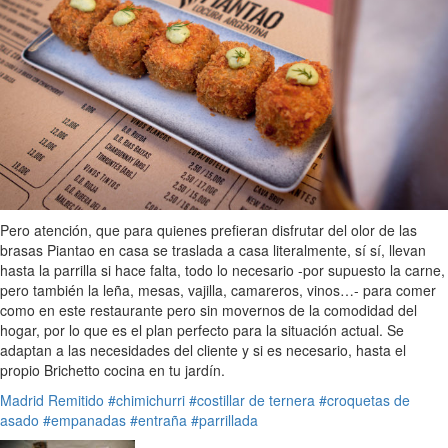
Pero atención, que para quienes prefieran disfrutar del olor de las
brasas Piantao en casa se traslada a casa literalmente, sí sí, llevan
hasta la parrilla si hace falta, todo lo necesario -por supuesto la carne,
pero también la leña, mesas, vajilla, camareros, vinos…- para comer
como en este restaurante pero sin movernos de la comodidad del
hogar, por lo que es el plan perfecto para la situación actual. Se
adaptan a las necesidades del cliente y si es necesario, hasta el
propio Brichetto cocina en tu jardín.
Madrid
Remitido
#chimichurri
#costillar de ternera
#croquetas de
asado
#empanadas
#entraña
#parrillada