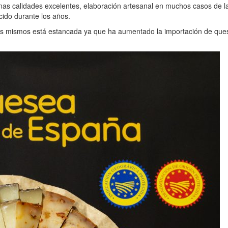
as calidades excelentes, elaboración artesanal en muchos casos de la
ido durante los años.
los mismos está estancada ya que ha aumentado la importación de ques