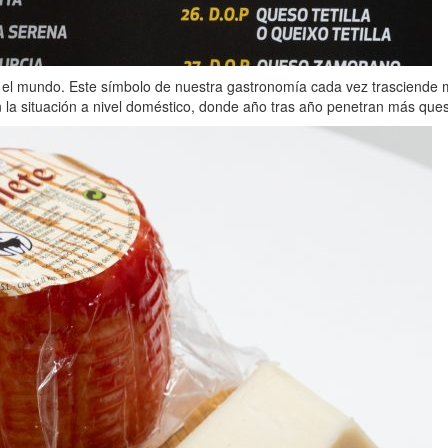
el mundo. Este símbolo de nuestra gastronomía cada vez trasciende má
n la situación a nivel doméstico, donde año tras año penetran más que