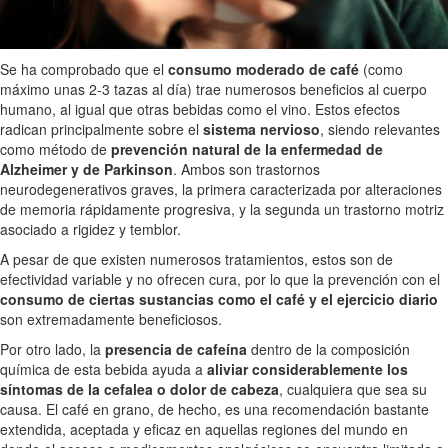
Se ha comprobado que el
consumo moderado de café
(como
máximo unas 2-3 tazas al día) trae numerosos beneficios al cuerpo
humano, al igual que otras bebidas como el vino. Estos efectos
radican principalmente sobre el
sistema nervioso
, siendo relevantes
como método de
prevención natural de la enfermedad de
Alzheimer y de Parkinson
. Ambos son trastornos
neurodegenerativos graves, la primera caracterizada por alteraciones
de memoria rápidamente progresiva, y la segunda un trastorno motriz
asociado a rigidez y temblor.
A pesar de que existen numerosos tratamientos, estos son de
efectividad variable y no ofrecen cura, por lo que la prevención con el
consumo de ciertas sustancias como el café y el ejercicio diario
son extremadamente beneficiosos.
Por otro lado, la
presencia de cafeína
dentro de la composición
química de esta bebida ayuda a
aliviar considerablemente los
síntomas de la cefalea o dolor de cabeza
, cualquiera que sea su
causa. El café en grano, de hecho, es una recomendación bastante
extendida, aceptada y eficaz en aquellas regiones del mundo en