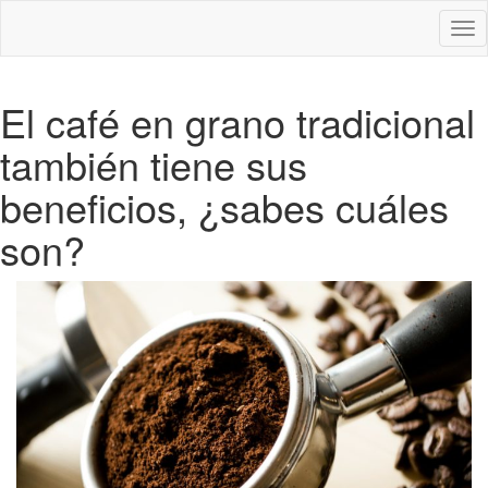
Des
nav
El café en grano tradicional
también tiene sus
beneficios, ¿sabes cuáles
son?