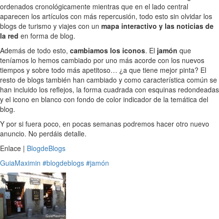
ordenados cronológicamente mientras que en el lado central
aparecen los artículos con más repercusión, todo esto sin olvidar los
blogs de turismo y viajes con un
mapa interactivo y las noticias de
la red
en forma de blog.
Además de todo esto,
cambiamos los iconos
. El
jamón
que
teníamos lo hemos cambiado por uno más acorde con los nuevos
tiempos y sobre todo más apetitoso… ¿a que tiene mejor pinta? El
resto de blogs también han cambiado y como característica común se
han incluido los reflejos, la forma cuadrada con esquinas redondeadas
y el icono en blanco con fondo de color indicador de la temática del
blog.
Y por si fuera poco, en pocas semanas podremos hacer otro nuevo
anuncio. No perdáis detalle.
Enlace |
BlogdeBlogs
GuiaMaximin
#blogdeblogs
#jamón