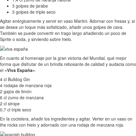
3 golpes de jarabe
3 golpes de triple seco
Agitar enérgicamente y servir en vaso Martini. Adornar con fresas y, si
se desea un toque más sofisticado, añadir unos golpes de cava.
También se puede convertir en trago largo añadiendo un poco de
Sprite o soda, y sirviendo sobre hielo.
En cuanto al homenaje por la gran victoria del Mundial, qué mejor
forma que disfrutar de un brindis rebosante de calidad y audacia como
el
«Viva España»
.
4 cl Bulldog Gin
4 rodajas de manzana roja
2 gajos de limón
6 cl zumo de manzana
2 cl sirope
0,7 cl triple seco
En la coctelera, añadir los ingredientes y agitar. Verter en un vaso on
the rocks con hielo y adornado con una rodaja de manzana roja.