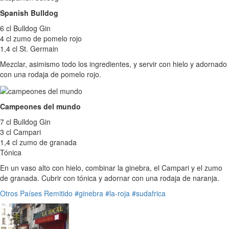
Spanish Bulldog
6 cl Bulldog Gin
4 cl zumo de pomelo rojo
1,4 cl St. Germain
Mezclar, asimismo todo los ingredientes, y servir con hielo y adornado
con una rodaja de pomelo rojo.
Campeones del mundo
7 cl Bulldog Gin
3 cl Campari
1,4 cl zumo de granada
Tónica
En un vaso alto con hielo, combinar la ginebra, el Campari y el zumo
de granada. Cubrir con tónica y adornar con una rodaja de naranja.
Otros Países
Remitido
#ginebra
#la-roja
#sudafrica