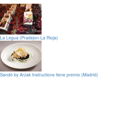
La Legua (Pradejon-La Rioja)
Sandó by Arzak Instructions tiene premio (Madrid)