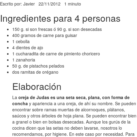
Escrito por: Javier
22/11/2012
1 minuto
Ingredientes para 4 personas
150 g. si son frescas ó 90 g. si son desecadas
400 gramos de carne para guisar
1 cebolla
4 dientes de ajo
1 cucharadita de carne de pimiento choricero
1 zanahoria
50 g. de pistachos pelados
dos ramitas de orégano
Elaboración
La
oreja de Judas es una seta seca, plana, con forma de
concha
y apariencia a una oreja, de ahí su nombre. Se pueden
encontrar sobre ramas muertas de alcornoques, plátanos,
saúcos y otros árboles de hoja plana. Se pueden encontrar bien
a granel o bien en bolsas desecadas. Aunque los gurús de la
cocina dicen que las setas no deben lavarse, nosotros lo
recomendamos, por higiene. En este caso por necesidad. Para