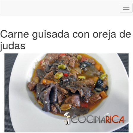
Des
nav
Carne guisada con oreja de
judas