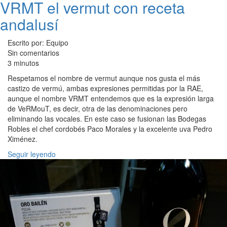
VRMT el vermut con receta
andalusí
Escrito por: Equipo
Sin comentarios
3 minutos
Respetamos el nombre de vermut aunque nos gusta el más
castizo de vermú, ambas expresiones permitidas por la RAE,
aunque el nombre VRMT entendemos que es la expresión larga
de VeRMouT, es decir, otra de las denominaciones pero
eliminando las vocales. En este caso se fusionan las Bodegas
Robles el chef cordobés Paco Morales y la excelente uva Pedro
Ximénez.
Seguir leyendo