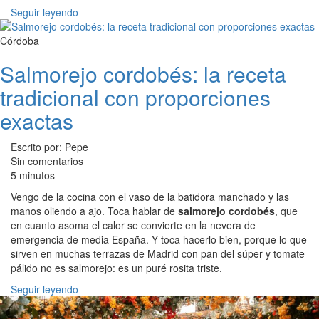
Seguir leyendo
Córdoba
Salmorejo cordobés: la receta
tradicional con proporciones
exactas
Escrito por: Pepe
Sin comentarios
5 minutos
Vengo de la cocina con el vaso de la batidora manchado y las
manos oliendo a ajo. Toca hablar de
salmorejo cordobés
, que
en cuanto asoma el calor se convierte en la nevera de
emergencia de media España. Y toca hacerlo bien, porque lo que
sirven en muchas terrazas de Madrid con pan del súper y tomate
pálido no es salmorejo: es un puré rosita triste.
Seguir leyendo