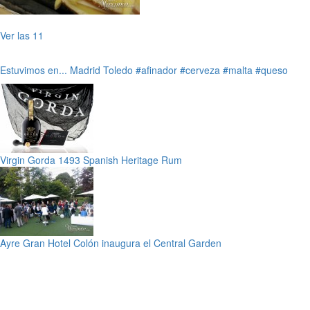
Ver las 11
Estuvimos en...
Madrid
Toledo
#afinador
#cerveza
#malta
#queso
Virgin Gorda 1493 Spanish Heritage Rum
Ayre Gran Hotel Colón inaugura el Central Garden