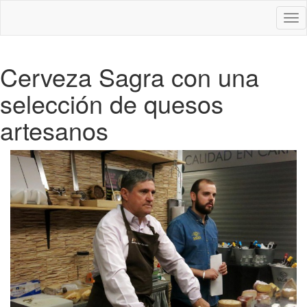
Des
nav
Cerveza Sagra con una
selección de quesos
artesanos