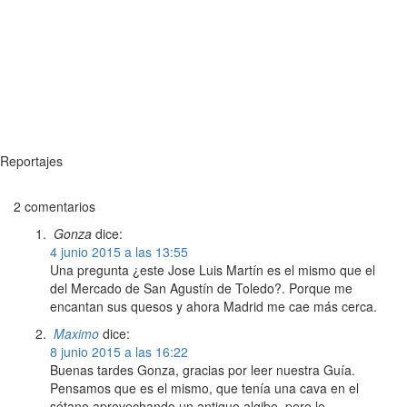
Reportajes
2 comentarios
Gonza
dice:
4 junio 2015 a las 13:55
Una pregunta ¿este Jose Luis Martín es el mismo que el
del Mercado de San Agustín de Toledo?. Porque me
encantan sus quesos y ahora Madrid me cae más cerca.
Maximo
dice:
8 junio 2015 a las 16:22
Buenas tardes Gonza, gracias por leer nuestra Guía.
Pensamos que es el mismo, que tenía una cava en el
sótano aprovechando un antiguo algibe, pero lo