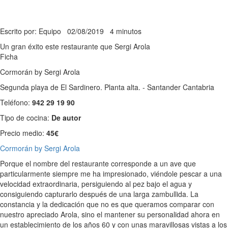
Escrito por: Equipo
02/08/2019
4 minutos
Un gran éxito este restaurante que Sergi Arola
Ficha
Cormorán by Sergi Arola
Segunda playa de El Sardinero. Planta alta. - Santander Cantabria
Teléfono:
942 29 19 90
Tipo de cocina:
De autor
Precio medio:
45€
Cormorán by Sergi Arola
Porque el nombre del restaurante corresponde a un ave que
particularmente siempre me ha impresionado, viéndole pescar a una
velocidad extraordinaria, persiguiendo al pez bajo el agua y
consiguiendo capturarlo después de una larga zambullida. La
constancia y la dedicación que no es que queramos comparar con
nuestro apreciado Arola, sino el mantener su personalidad ahora en
un establecimiento de los años 60 y con unas maravillosas vistas a los