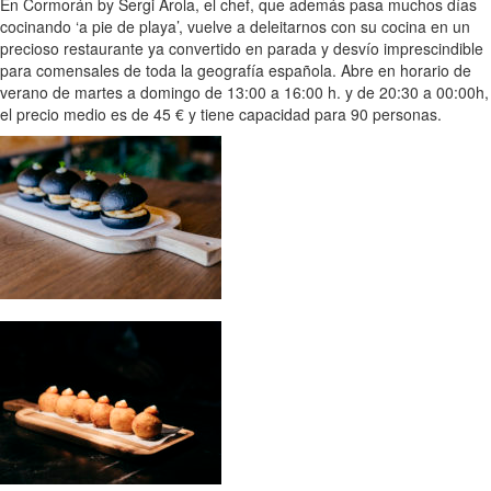
En Cormorán by Sergi Arola, el chef, que además pasa muchos días
cocinando ‘a pie de playa’, vuelve a deleitarnos con su cocina en un
precioso restaurante ya convertido en parada y desvío imprescindible
para comensales de toda la geografía española. Abre en horario de
verano de martes a domingo de 13:00 a 16:00 h. y de 20:30 a 00:00h,
el precio medio es de 45 € y tiene capacidad para 90 personas.