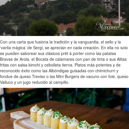
Con una carta que fusiona la tradición y la vanguardia, el sello y la
‘varita mágica’ de Sergi, se aprecian en cada creación. En ella no solo
se pueden saborear sus clásicos prêt à porter como las patatas
Bravas de Arola, el Bocata de calamares con pan de tinta o sus Alitas
fritas con salsa kimchi y cebolleta tierna. Platos más potentes y de
reconocido éxito como las Albóndigas guisadas con chimichurri y
fondue de queso Treviso o las Mini Burgers de vacuno con foie, queso
Valluco y un jugo reducido al campillo.