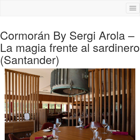
Des
nav
Cormorán By Sergi Arola –
La magia frente al sardinero
(Santander)