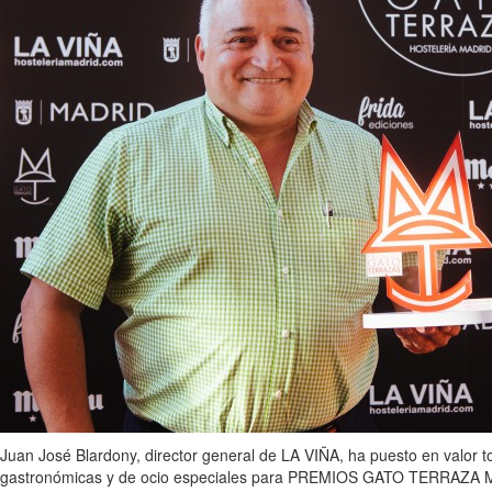
Juan José Blardony, director general de LA VIÑA, ha puesto en valor t
gastronómicas y de ocio especiales para PREMIOS GATO TERRAZA MADRID