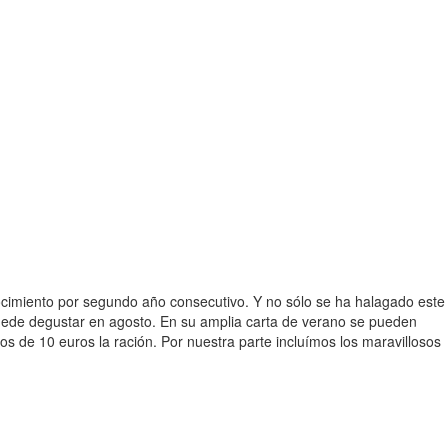
ocimiento por segundo año consecutivo. Y no sólo se ha halagado este
 puede degustar en agosto. En su amplia carta de verano se pueden
s de 10 euros la ración. Por nuestra parte incluímos los maravillosos