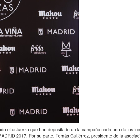
odo el esfuerzo que han depositado en la campaña cada uno de los loca
 2017. Por su parte, Tomás Gutiérrez, presidente de la asociación, h