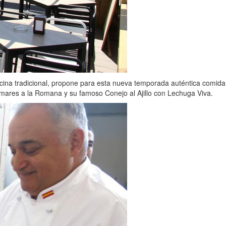
cina tradicional, propone para esta nueva temporada auténtica comida 
lamares a la Romana y su famoso Conejo al Ajillo con Lechuga Viva.