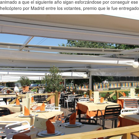
animado a que el siguiente año sigan esforzándose por conseguir es
helicóptero por Madrid entre los votantes, premio que le fue entrega