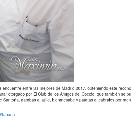
e encuentre entre las mejores de Madrid 2017, obteniendo este recon
España” otorgado por El Club de los Amigos del Cocido, que también se
e Santoña, gambas al ajillo, bienmesabe y patatas al cabrales por meno
#fabada