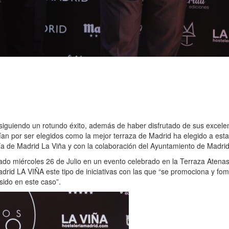
siguiendo un rotundo éxito, además de haber disfrutado de sus excelen
ían por ser elegidos como la mejor terraza de Madrid ha elegido a es
lería de Madrid La Viña y con la colaboración del Ayuntamiento de Madr
ado miércoles 26 de Julio en un evento celebrado en la Terraza Atenas
adrid LA VIÑA este tipo de iniciativas con las que “se promociona y f
sido en este caso”.