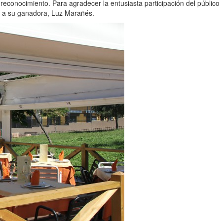
e reconocimiento. Para agradecer la entusiasta participación del pú
do a su ganadora, Luz Marañés.