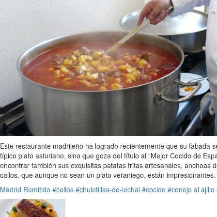
Este restaurante madrileño ha logrado recientemente que su fabada s
típico plato asturiano, sino que goza del título al “Mejor Cocido de 
encontrar también sus exquisitas patatas fritas artesanales, anchoas d
callos, que aunque no sean un plato veraniego, están impresionantes.
Madrid
Remitido
#callos
#chuletillas-de-lechal
#cocido
#conejo al ajillo