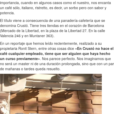
importancia, cuando en algunos casos como el nuestro, nos encanta
un café sólo, italiano, ristretto, es decir, un sorbo pero con sabor y
potencia.
El título viene a consecuencia de una panadería-cafetería que se
denomina Crustó. Tiene tres tiendas en el corazón de Barcelona
(Mercado de la Libertad, en la plaza de la Libertad 27. En la calle
Valencia 246 y en Muntaner 363).
En un reportaje que hemos leído recientemente, realizado a su
propietaria Ronit Stern, entre otras cosas dice
«En Crustó no hace el
café cualquier empleado, tiene que ser alguien que haya hecho
un curso previamente»
. Nos parece perfecto. Nos imaginamos que
no será un master ni de una duración prolongada, sino que con un par
de mañanas o tardes queda resuelto.