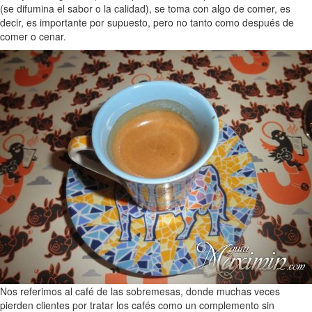
(se difumina el sabor o la calidad), se toma con algo de comer, es
decir, es importante por supuesto, pero no tanto como después de
comer o cenar.
Nos referimos al café de las sobremesas, donde muchas veces
pierden clientes por tratar los cafés como un complemento sin