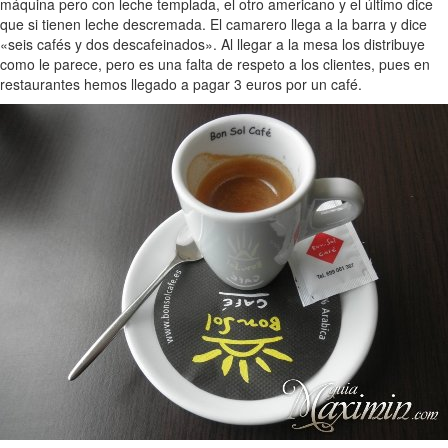
máquina pero con leche templada, el otro americano y el último dice
que si tienen leche descremada. El camarero llega a la barra y dice
«seis cafés y dos descafeinados». Al llegar a la mesa los distribuye
como le parece, pero es una falta de respeto a los clientes, pues en
restaurantes hemos llegado a pagar 3 euros por un café.