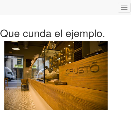
Des
nav
Que cunda el ejemplo.