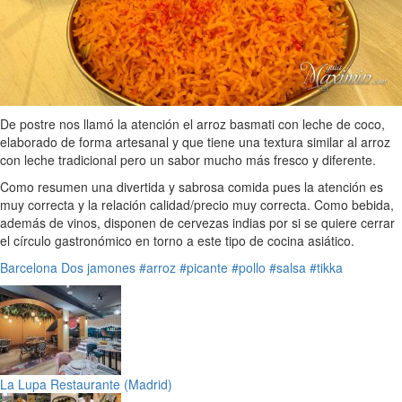
De postre nos llamó la atención el arroz basmati con leche de coco,
elaborado de forma artesanal y que tiene una textura similar al arroz
con leche tradicional pero un sabor mucho más fresco y diferente.
Como resumen una divertida y sabrosa comida pues la atención es
muy correcta y la relación calidad/precio muy correcta. Como bebida,
además de vinos, disponen de cervezas indias por si se quiere cerrar
el círculo gastronómico en torno a este tipo de cocina asiático.
Barcelona
Dos jamones
#arroz
#picante
#pollo
#salsa
#tikka
La Lupa Restaurante (Madrid)