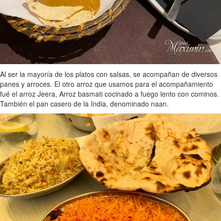
Al ser la mayoría de los platos con salsas, se acompañan de diversos
panes y arroces. El otro arroz que usamos para el acompañamiento
fué el arroz Jeera, Arroz basmati cocinado a fuego lento con cominos.
También el pan casero de la India, denominado naan.