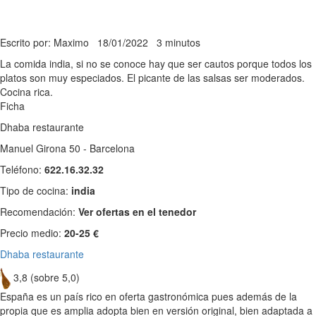
Escrito por: Maximo
18/01/2022
3 minutos
La comida india, si no se conoce hay que ser cautos porque todos los
platos son muy especiados. El picante de las salsas ser moderados.
Cocina rica.
Ficha
Dhaba restaurante
Manuel Girona 50 - Barcelona
Teléfono:
622.16.32.32
Tipo de cocina:
india
Recomendación:
Ver ofertas en el tenedor
Precio medio:
20-25 €
Dhaba restaurante
3,8 (sobre 5,0)
España es un país rico en oferta gastronómica pues además de la
propia que es amplia adopta bien en versión original, bien adaptada a