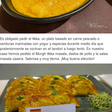
Es obligado pedir el tikka, un plato basado en carne pescado o
verduras marinadas con yogur y especias durante medio día que
posteriormente se cocinan en el tandori a fuego lento. En nuestro
caso hemos pedido el Murgh tikka masala, dados de pollo y la salsa
masala casera. Sabrosa y muy tierna. ¡Muy buena elección!