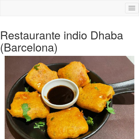
Des
nav
Restaurante indio Dhaba
(Barcelona)