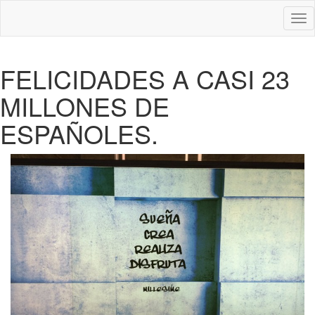
Des
nav
FELICIDADES A CASI 23
MILLONES DE
ESPAÑOLES.