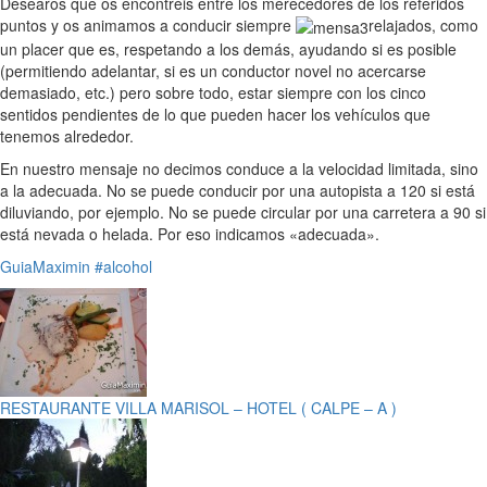
Desearos que os encontréis entre los merecedores de los referidos
puntos y os animamos a conducir siempre
relajados, como
un placer que es, respetando a los demás, ayudando si es posible
(permitiendo adelantar, si es un conductor novel no acercarse
demasiado, etc.) pero sobre todo, estar siempre con los cinco
sentidos pendientes de lo que pueden hacer los vehículos que
tenemos alrededor.
En nuestro mensaje no decimos conduce a la velocidad limitada, sino
a la adecuada. No se puede conducir por una autopista a 120 si está
diluviando, por ejemplo. No se puede circular por una carretera a 90 si
está nevada o helada. Por eso indicamos «adecuada».
GuiaMaximin
#alcohol
RESTAURANTE VILLA MARISOL – HOTEL ( CALPE – A )