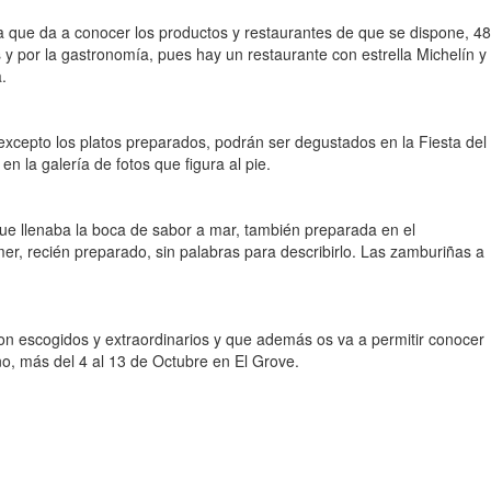
ya que da a conocer los productos y restaurantes de que se dispone, 48
as y por la gastronomía, pues hay un restaurante con estrella Michelín y
.
excepto los platos preparados, podrán ser degustados en la Fiesta del
 la galería de fotos que figura al pie.
ue llenaba la boca de sabor a mar, también preparada en el
er, recién preparado, sin palabras para describirlo. Las zamburiñas a
son escogidos y extraordinarios y que además os va a permitir conocer
año, más del 4 al 13 de Octubre en El Grove.