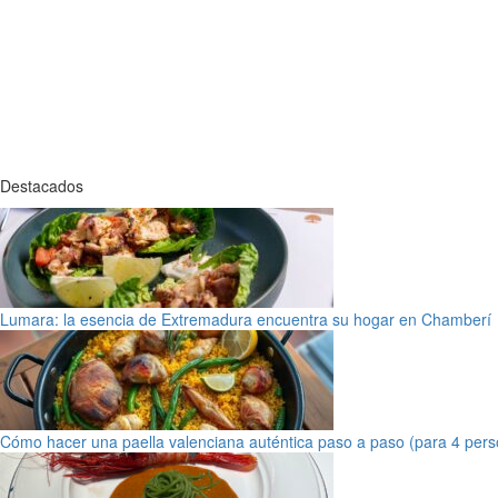
Destacados
Lumara: la esencia de Extremadura encuentra su hogar en Chamberí
Cómo hacer una paella valenciana auténtica paso a paso (para 4 pers