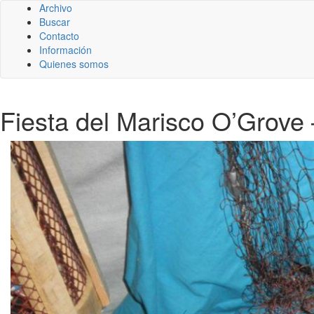
Archivo
Buscar
Contacto
Información
Quienes somos
Fiesta del Marisco O’Grove 