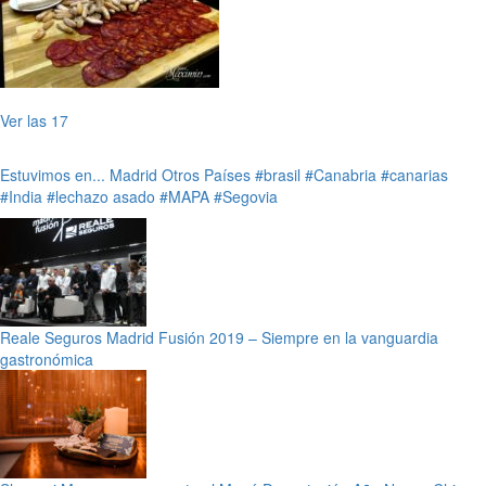
Ver las 17
Estuvimos en...
Madrid
Otros Países
#brasil
#Canabria
#canarias
#India
#lechazo asado
#MAPA
#Segovia
Reale Seguros Madrid Fusión 2019 – Siempre en la vanguardia
gastronómica