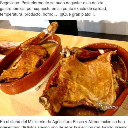
Segoviano. Posteriormente se pudo degustar esta delicia
gastronómica, por supuesto en su punto exacto de calidad,
temperatura, producto, horno,… ¡¡¡Qué gran plato!!!.
En el stand del Ministerio de Agricultura Pesca y Alimentación se han
presentado distintos siendo uno de ellos la elección del Jurado Premio