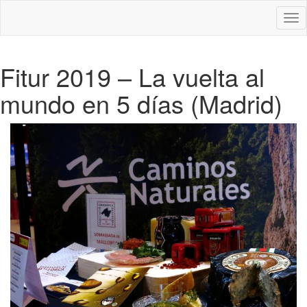
Des
nav
Fitur 2019 – La vuelta al
mundo en 5 días (Madrid)