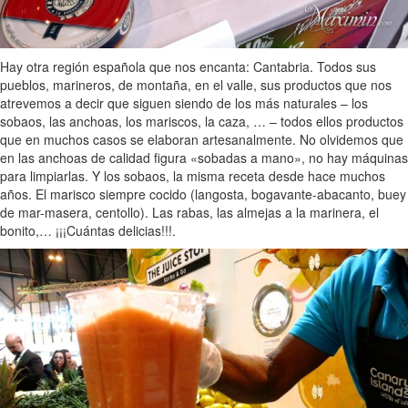
Hay otra región española que nos encanta: Cantabria. Todos sus
pueblos, marineros, de montaña, en el valle, sus productos que nos
atrevemos a decir que siguen siendo de los más naturales – los
sobaos, las anchoas, los mariscos, la caza, … – todos ellos productos
que en muchos casos se elaboran artesanalmente. No olvidemos que
en las anchoas de calidad figura «sobadas a mano», no hay máquinas
para limpiarlas. Y los sobaos, la misma receta desde hace muchos
años. El marisco siempre cocido (langosta, bogavante-abacanto, buey
de mar-masera, centollo). Las rabas, las almejas a la marinera, el
bonito,… ¡¡¡Cuántas delicias!!!.