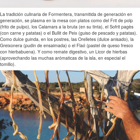
La tradición culinaria de Formentera, transmitida de generación en
generación, se plasma en la mesa con platos como del Frit de polp
(frito de pulpo), los Calamars a la bruta (en su tinta), el Sofrit pagès
(con carne y patatas) o el Bullit de Peix (guiso de pescado y patatas).
Como dulce guinda, en los postres, las Orelletes (dulce anisado), la
Greixonera (pudin de ensaimada) o el Flaó (pastel de queso fresco
con hierbabuena). Y como remate digestivo, un Licor de hierbas
(aprovechando las muchas arómaticas de la isla, en especial el
tomillo).