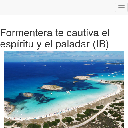
Des
nav
Formentera te cautiva el
espíritu y el paladar (IB)