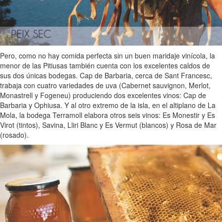
Pero, como no hay comida perfecta sin un buen maridaje vinícola, la
menor de las Pitiusas también cuenta con los excelentes caldos de
sus dos únicas bodegas. Cap de Barbaria, cerca de Sant Francesc,
trabaja con cuatro variedades de uva (Cabernet sauvignon, Merlot,
Monastrell y Fogeneu) produciendo dos excelentes vinos: Cap de
Barbaria y Ophiusa. Y al otro extremo de la isla, en el altiplano de La
Mola, la bodega Terramoll elabora otros seis vinos: Es Monestir y Es
Virot (tintos), Savina, Lliri Blanc y Es Vermut (blancos) y Rosa de Mar
(rosado).