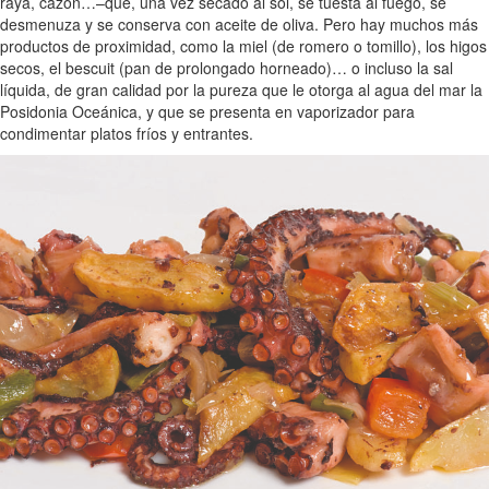
raya, cazón…–que, una vez secado al sol, se tuesta al fuego, se
desmenuza y se conserva con aceite de oliva. Pero hay muchos más
productos de proximidad, como la miel (de romero o tomillo), los higos
secos, el bescuit (pan de prolongado horneado)… o incluso la sal
líquida, de gran calidad por la pureza que le otorga al agua del mar la
Posidonia Oceánica, y que se presenta en vaporizador para
condimentar platos fríos y entrantes.