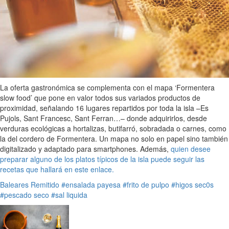
La oferta gastronómica se complementa con el mapa ‘Formentera
slow food’ que pone en valor todos sus variados productos de
proximidad, señalando 16 lugares repartidos por toda la isla –Es
Pujols, Sant Francesc, Sant Ferran…– donde adquirirlos, desde
verduras ecológicas a hortalizas, butifarró, sobradada o carnes, como
la del cordero de Formentera. Un mapa no solo en papel sino también
digitalizado y adaptado para smartphones. Además,
quien desee
preparar alguno de los platos típicos de la isla puede seguir las
recetas que hallará en este enlace.
Baleares
Remitido
#ensalada payesa
#frito de pulpo
#higos sec0s
#pescado seco
#sal liquida