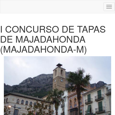
Des
nav
I CONCURSO DE TAPAS
DE MAJADAHONDA
(MAJADAHONDA-M)