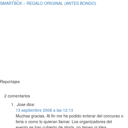
SMARTBOX – REGALO ORIGINAL (ANTES BONGO)
Reportajes
2 comentarios
Jose
dice:
13 septiembre 2008 a las 12:13
Muchas gracias. Al fin me he podido enterar del concurso o
feria o como lo quieran llamar. Los organizadores del
evento se han cubierto de gloria, no tienen ni idea.