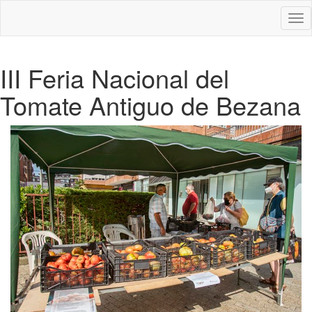
Des
nav
III Feria Nacional del
Tomate Antiguo de Bezana