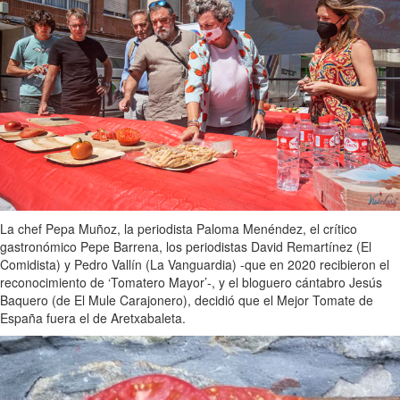
La chef Pepa Muñoz, la periodista Paloma Menéndez, el crítico
gastronómico Pepe Barrena, los periodistas David Remartínez (El
Comidista) y Pedro Vallín (La Vanguardia) -que en 2020 recibieron el
reconocimiento de ‘Tomatero Mayor’-, y el bloguero cántabro Jesús
Baquero (de El Mule Carajonero), decidió que el Mejor Tomate de
España fuera el de Aretxabaleta.