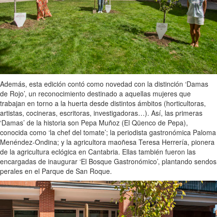
Además, esta edición contó como novedad con la distinción ‘Damas
de Rojo’, un reconocimiento destinado a aquellas mujeres que
trabajan en torno a la huerta desde distintos ámbitos (horticultoras,
artistas, cocineras, escritoras, investigadoras…). Así, las primeras
‘Damas’ de la historia son Pepa Muñoz (El Qüenco de Pepa),
conocida como ‘la chef del tomate’; la periodista gastronómica Paloma
Menéndez-Ondina; y la agricultora maoñesa Teresa Herrería, pionera
de la agricultura eclógica en Cantabria. Ellas también fueron las
encargadas de inaugurar ‘El Bosque Gastronómico’, plantando sendos
perales en el Parque de San Roque.