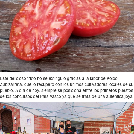
Este delicioso fruto no se extinguió gracias a la labor de Koldo
Zubizarreta, que lo recuperó con los últimos cultivadores locales de su
pueblo. A día de hoy, siempre se posiciona entre los primeros puestos
de los concursos del País Vasco ya que se trata de una auténtica joya.