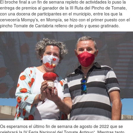
El broche final a un fin de semana repleto de actividades lo puso la
entrega de premios al ganador de la III Ruta del Pincho de Tomate,
con una docena de participantes en el municipio, entre los que la
cervecería Mompy’s, en Mompía, se hizo con el primer puesto con el
pincho Tomate de Cantabria relleno de pollo y queso gratinado.
Os esperamos el último fin de semana de agosto de 2022 que se
celebrará la IV Feria Nacional del Tomate Antiguo”. Mientras tanto,