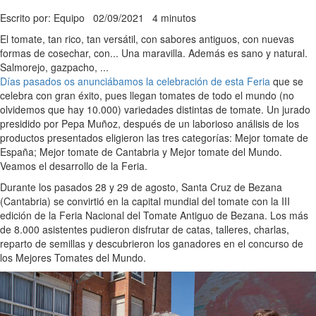
Escrito por: Equipo
02/09/2021
4 minutos
El tomate, tan rico, tan versátil, con sabores antiguos, con nuevas
formas de cosechar, con... Una maravilla. Además es sano y natural.
Salmorejo, gazpacho, ...
Días pasados os anunciábamos la celebración de esta Feria
que se
celebra con gran éxito, pues llegan tomates de todo el mundo (no
olvidemos que hay 10.000) variedades distintas de tomate. Un jurado
presidido por Pepa Muñoz, después de un laborioso análisis de los
productos presentados eligieron las tres categorías: Mejor tomate de
España; Mejor tomate de Cantabria y Mejor tomate del Mundo.
Veamos el desarrollo de la Feria.
Durante los pasados 28 y 29 de agosto, Santa Cruz de Bezana
(Cantabria) se convirtió en la capital mundial del tomate con la III
edición de la Feria Nacional del Tomate Antiguo de Bezana. Los más
de 8.000 asistentes pudieron disfrutar de catas, talleres, charlas,
reparto de semillas y descubrieron los ganadores en el concurso de
los Mejores Tomates del Mundo.