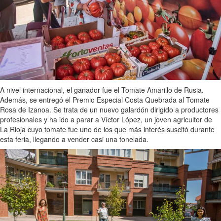
A nivel internacional, el ganador fue el Tomate Amarillo de Rusia.
Además, se entregó el Premio Especial Costa Quebrada al Tomate
Rosa de Izanoa. Se trata de un nuevo galardón dirigido a productores
profesionales y ha ido a parar a Víctor López, un joven agricultor de
La Rioja cuyo tomate fue uno de los que más interés suscitó durante
esta feria, llegando a vender casi una tonelada.