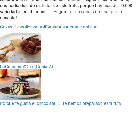
que nadie deje de disfrutar de este fruto, porque hay más de 10.000
variedades en el mundo… ¡Seguro que hay más de una que te
encanta!
Cosas Ricas
#bezana
#Cantabria
#tomate antiguo
LaComanda&Cía (Denia-A)
Porque te gusta el chocolate … Te hemos preparado esta ruta