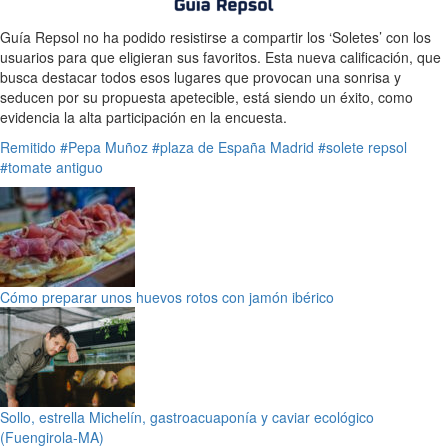
Guía Repsol no ha podido resistirse a compartir los ‘Soletes’ con los
usuarios para que eligieran sus favoritos. Esta nueva calificación, que
busca destacar todos esos lugares que provocan una sonrisa y
seducen por su propuesta apetecible, está siendo un éxito, como
evidencia la alta participación en la encuesta.
Remitido
#Pepa Muñoz
#plaza de España Madrid
#solete repsol
#tomate antiguo
Cómo preparar unos huevos rotos con jamón ibérico
Sollo, estrella Michelín, gastroacuaponía y caviar ecológico
(Fuengirola-MA)