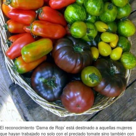
El reconocimiento ‘Dama de Rojo’ está destinado a aquellas mujeres
que hayan trabajado no solo con el preciado tomate sino también con