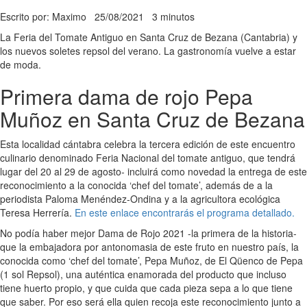
Escrito por: Maximo
25/08/2021
3 minutos
La Feria del Tomate Antiguo en Santa Cruz de Bezana (Cantabria) y
los nuevos soletes repsol del verano. La gastronomía vuelve a estar
de moda.
Primera dama de rojo Pepa
Muñoz en Santa Cruz de Bezana
Esta localidad cántabra celebra la tercera edición de este encuentro
culinario denominado Feria Nacional del tomate antiguo, que tendrá
lugar del 20 al 29 de agosto- incluirá como novedad la entrega de este
reconocimiento a la conocida ‘chef del tomate’, además de a la
periodista Paloma Menéndez-Ondina y a la agricultora ecológica
Teresa Herrería.
En este enlace encontrarás el programa detallado.
No podía haber mejor Dama de Rojo 2021 -la primera de la historia-
que la embajadora por antonomasia de este fruto en nuestro país, la
conocida como ‘chef del tomate’, Pepa Muñoz, de El Qüenco de Pepa
(1 sol Repsol), una auténtica enamorada del producto que incluso
tiene huerto propio, y que cuida que cada pieza sepa a lo que tiene
que saber. Por eso será ella quien recoja este reconocimiento junto a