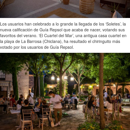
Los usuarios han celebrado a lo grande la llegada de los ‘Soletes’, la
nueva calificación de Guía Repsol que acaba de nacer, votando sus
favoritos del verano. ‘El Cuartel del Mar’, una antigua casa cuartel en
la playa de La Barrosa (Chiclana), ha resultado el chiringuito más
votado por los usuarios de Guía Repsol.