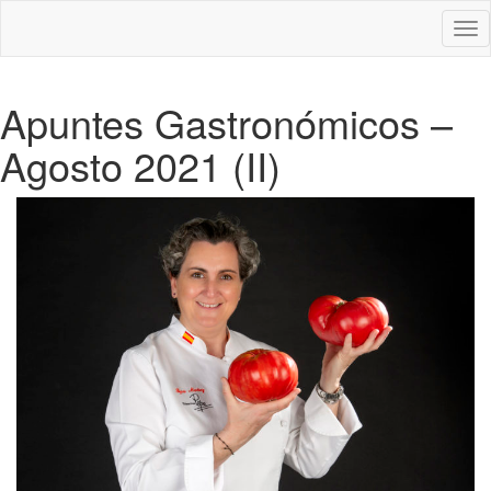
Des
nav
Apuntes Gastronómicos –
Agosto 2021 (II)