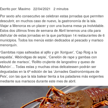
Escrito por: Maximo
22/04/2021
2 minutos
Por sexto año consecutivo se celebran estas jornadas que permiten
descubrir, en muchos caso de nuevo, la gastronomía de la isla.
Viajar a Menorca es un placer y con una buena mesa ya inolvidable.
Estos dos últimos fines de semana de Abril tenemos una cita para
disfrutar de estas jornadas en la que participan 14 restaurantes de 6
municipios. Todos los menús están dedicados al pescado y marisco
menorquín.
‘Gambitas rojas salteadas al ajillo y gin Xoriguer’, ‘Cap Roig a la
espalda’, ‘Albóndigas de sepia’, ‘Canelón de rape y gambas con
velouté de marisco’, ‘Rollito crujiente de langostino y queso de
Mahón’… Todas estas y muchas otras delicatessen podrán ser
degustadas en la 6ª edición de las ‘Jornades Gastronòmiques de
Peix’, con las que la isla balear tienta a los paladares más exigentes
mediante sus mariscos durante este mes de abril.