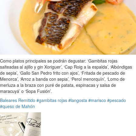
Como platos principales se podrán degustar: ‘Gambitas rojas
salteadas al ajillo y gin Xoriguer’, ‘Cap Roig a la espalda’, ‘Albóndigas
de sepia’, ‘Gallo San Pedro frito con ajos’, ‘Fritada de pescado de
Menorca’, ‘Arroz a banda con sepia’, ‘Perol menorquín’, ‘Lomo de
merluza a la braza con puré de patata, espinacas y salsa de
maracuyá’ o ‘Sopa Fusión’.
Baleares
Remitido
#gambitas rojas
#langosta
#marisco
#pescado
#queso de Mahón