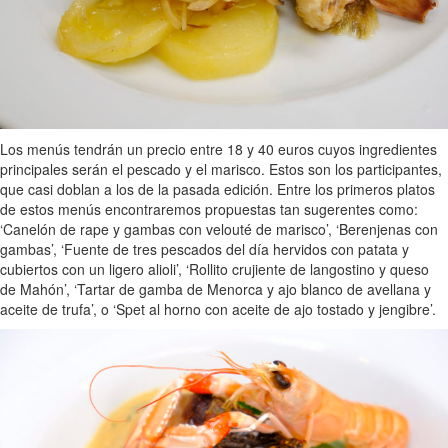
Los menús tendrán un precio entre 18 y 40 euros cuyos ingredientes
principales serán el pescado y el marisco. Estos son los participantes,
que casi doblan a los de la pasada edición. Entre los primeros platos
de estos menús encontraremos propuestas tan sugerentes como:
‘Canelón de rape y gambas con velouté de marisco’, ‘Berenjenas con
gambas’, ‘Fuente de tres pescados del día hervidos con patata y
cubiertos con un ligero alioli’, ‘Rollito crujiente de langostino y queso
de Mahón’, ‘Tartar de gamba de Menorca y ajo blanco de avellana y
aceite de trufa’, o ‘Spet al horno con aceite de ajo tostado y jengibre’.