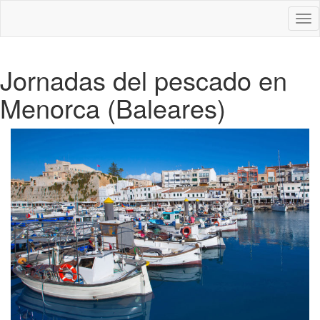
Des
nav
Jornadas del pescado en
Menorca (Baleares)