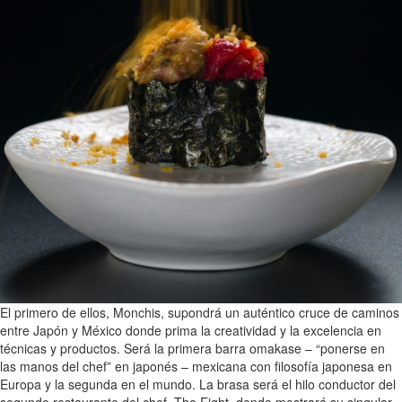
El primero de ellos, Monchis, supondrá un auténtico cruce de caminos
entre Japón y México donde prima la creatividad y la excelencia en
técnicas y productos. Será la primera barra omakase – “ponerse en
las manos del chef” en japonés – mexicana con filosofía japonesa en
Europa y la segunda en el mundo. La brasa será el hilo conductor del
segundo restaurante del chef, The Eight, donde mostrará su singular