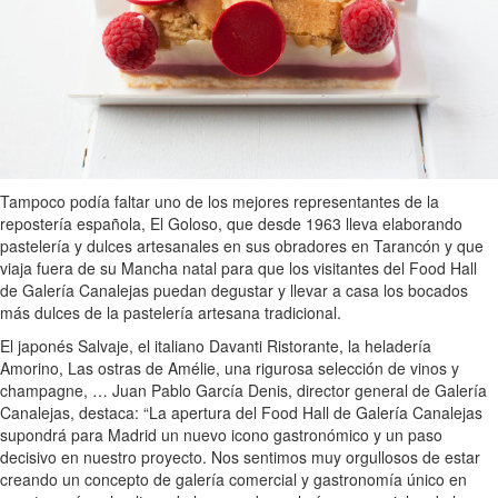
Tampoco podía faltar uno de los mejores representantes de la
repostería española, El Goloso, que desde 1963 lleva elaborando
pastelería y dulces artesanales en sus obradores en Tarancón y que
viaja fuera de su Mancha natal para que los visitantes del Food Hall
de Galería Canalejas puedan degustar y llevar a casa los bocados
más dulces de la pastelería artesana tradicional.
El japonés Salvaje, el italiano Davanti Ristorante, la heladería
Amorino, Las ostras de Amélie, una rigurosa selección de vinos y
champagne, … Juan Pablo García Denis, director general de Galería
Canalejas, destaca: “La apertura del Food Hall de Galería Canalejas
supondrá para Madrid un nuevo icono gastronómico y un paso
decisivo en nuestro proyecto. Nos sentimos muy orgullosos de estar
creando un concepto de galería comercial y gastronomía único en