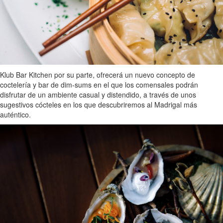
Klub Bar Kitchen por su parte, ofrecerá un nuevo concepto de
coctelería y bar de dim-sums en el que los comensales podrán
disfrutar de un ambiente casual y distendido, a través de unos
sugestivos cócteles en los que descubriremos al Madrigal más
auténtico.