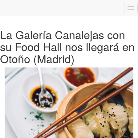
Des
nav
La Galería Canalejas con
su Food Hall nos llegará en
Otoño (Madrid)