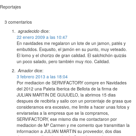
Reportajes
3 comentarios
agradecido
dice:
22 enero 2009 a las 10:47
En navidades me regalaron un lote de un jamon, patés y
embutidos. Exqusito, el jamón en su punto, muy veteado.
El lomo y el chorizo de gran calidad. El salchichón quizás
un poco salado, pero también muy rico. Calidad.
Amador
dice:
3 febrero 2013 a las 18:04
Por mediacion de SERVIFACTORY compre en Navidades
del 2012 una Paleta Iberica de Bellota de la firma de
JULIAN MARTIN DE GUIJUELO, la abrimos 15 dias
despues de recibirla y salio con un porcentaje de grasa que
consideramos era excesivo, me limite a hacer unas fotos y
enviarselas a la empresa que se la compramos,
SERVIFACTORY, ese mismo dia me contactaron por
mediacion de Mª Carmen y me comento que transmitian la
informacion a JULIAN MARTIN su proveedor, dos dias