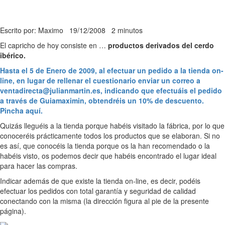
Escrito por: Maximo
19/12/2008
2 minutos
El capricho de hoy consiste en …
productos derivados del cerdo
ibérico.
Hasta el 5 de Enero de 2009, al efectuar un pedido a la tienda on-
line, en lugar de rellenar el cuestionario enviar un correo a
ventadirecta@julianmartin.es, indicando que efectuáis el pedido
a través de Guiamaximin, obtendréis un 10% de descuento.
Pincha aquí.
Quizás lleguéis a la tienda porque habéis visitado la fábrica, por lo que
conoceréis prácticamente todos los productos que se elaboran. Si no
es así, que conocéis la tienda porque os la han recomendado o la
habéis visto, os podemos decir que habéis encontrado el lugar ideal
para hacer las compras.
Indicar además de que existe la tienda on-line, es decir, podéis
efectuar los pedidos con total garantía y seguridad de calidad
conectando con la misma (la dirección figura al pie de la presente
página).