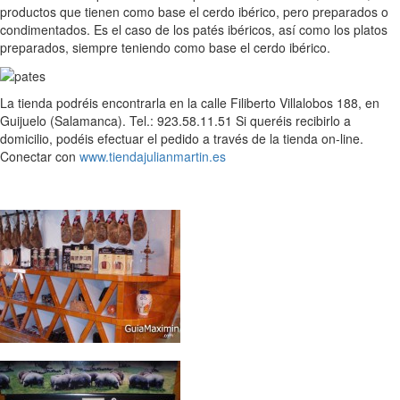
productos que tienen como base el cerdo ibérico, pero preparados o
condimentados. Es el caso de los patés ibéricos, así como los platos
preparados, siempre teniendo como base el cerdo ibérico.
La tienda podréis encontrarla en la calle Filiberto Villalobos 188, en
Guijuelo (Salamanca). Tel.: 923.58.11.51 Si queréis recibirlo a
domicilio, podéis efectuar el pedido a través de la tienda on-line.
Conectar con
www.tiendajulianmartin.es