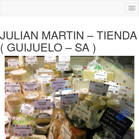
Des
nav
JULIAN MARTIN – TIENDA
( GUIJUELO – SA )