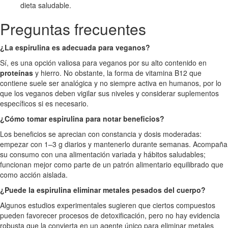
dieta saludable.
Preguntas frecuentes
¿La espirulina es adecuada para veganos?
Sí, es una opción valiosa para veganos por su alto contenido en
proteínas
y hierro. No obstante, la forma de vitamina B12 que
contiene suele ser analógica y no siempre activa en humanos, por lo
que los veganos deben vigilar sus niveles y considerar suplementos
específicos si es necesario.
¿Cómo tomar espirulina para notar beneficios?
Los beneficios se aprecian con constancia y dosis moderadas:
empezar con 1–3 g diarios y mantenerlo durante semanas. Acompaña
su consumo con una alimentación variada y hábitos saludables;
funcionan mejor como parte de un patrón alimentario equilibrado que
como acción aislada.
¿Puede la espirulina eliminar metales pesados del cuerpo?
Algunos estudios experimentales sugieren que ciertos compuestos
pueden favorecer procesos de detoxificación, pero no hay evidencia
robusta que la convierta en un agente único para eliminar metales