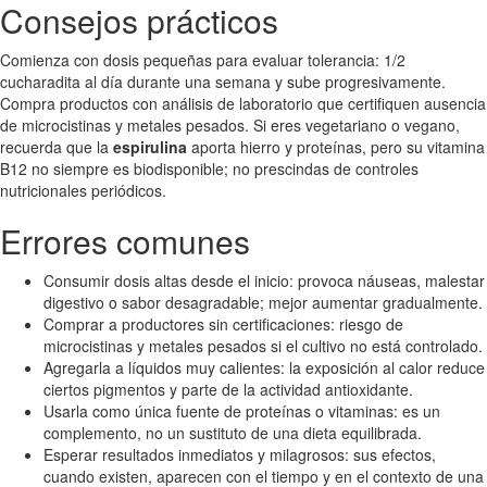
Consejos prácticos
Comienza con dosis pequeñas para evaluar tolerancia: 1/2
cucharadita al día durante una semana y sube progresivamente.
Compra productos con análisis de laboratorio que certifiquen ausencia
de microcistinas y metales pesados. Si eres vegetariano o vegano,
recuerda que la
espirulina
aporta hierro y proteínas, pero su vitamina
B12 no siempre es biodisponible; no prescindas de controles
nutricionales periódicos.
Errores comunes
Consumir dosis altas desde el inicio: provoca náuseas, malestar
digestivo o sabor desagradable; mejor aumentar gradualmente.
Comprar a productores sin certificaciones: riesgo de
microcistinas y metales pesados si el cultivo no está controlado.
Agregarla a líquidos muy calientes: la exposición al calor reduce
ciertos pigmentos y parte de la actividad antioxidante.
Usarla como única fuente de proteínas o vitaminas: es un
complemento, no un sustituto de una dieta equilibrada.
Esperar resultados inmediatos y milagrosos: sus efectos,
cuando existen, aparecen con el tiempo y en el contexto de una