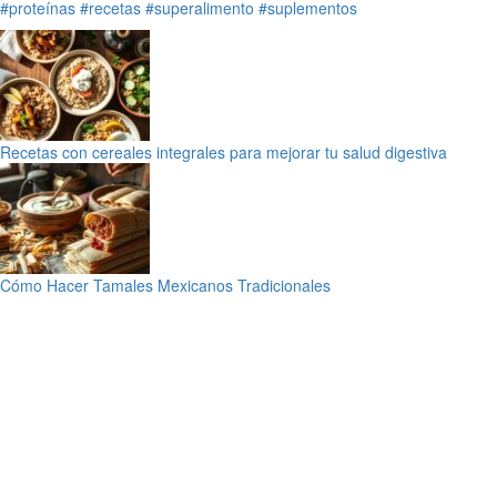
#proteínas
#recetas
#superalimento
#suplementos
Recetas con cereales integrales para mejorar tu salud digestiva
Cómo Hacer Tamales Mexicanos Tradicionales