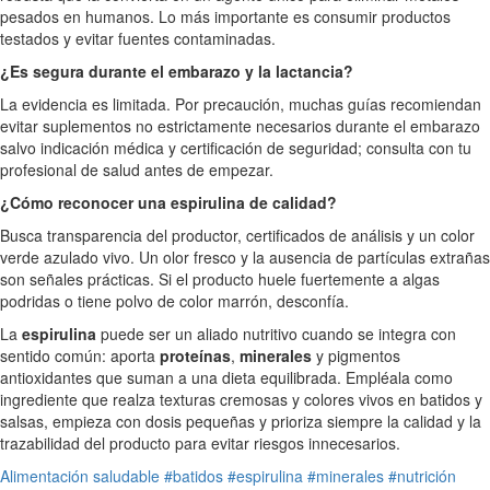
pesados en humanos. Lo más importante es consumir productos
testados y evitar fuentes contaminadas.
¿Es segura durante el embarazo y la lactancia?
La evidencia es limitada. Por precaución, muchas guías recomiendan
evitar suplementos no estrictamente necesarios durante el embarazo
salvo indicación médica y certificación de seguridad; consulta con tu
profesional de salud antes de empezar.
¿Cómo reconocer una espirulina de calidad?
Busca transparencia del productor, certificados de análisis y un color
verde azulado vivo. Un olor fresco y la ausencia de partículas extrañas
son señales prácticas. Si el producto huele fuertemente a algas
podridas o tiene polvo de color marrón, desconfía.
La
espirulina
puede ser un aliado nutritivo cuando se integra con
sentido común: aporta
proteínas
,
minerales
y pigmentos
antioxidantes que suman a una dieta equilibrada. Empléala como
ingrediente que realza texturas cremosas y colores vivos en batidos y
salsas, empieza con dosis pequeñas y prioriza siempre la calidad y la
trazabilidad del producto para evitar riesgos innecesarios.
Alimentación saludable
#batidos
#espirulina
#minerales
#nutrición