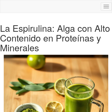
Des
nav
La Espirulina: Alga con Alto
Contenido en Proteínas y
Minerales