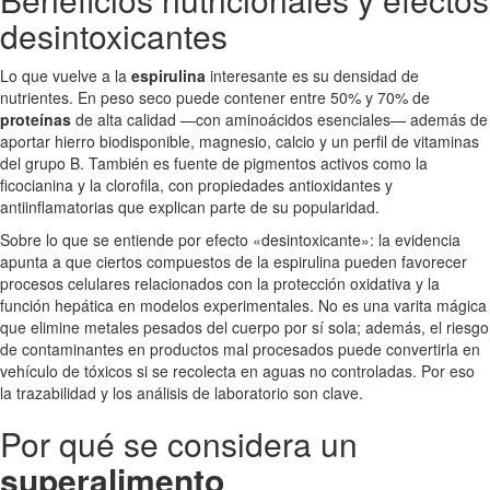
desintoxicantes
Lo que vuelve a la
espirulina
interesante es su densidad de
nutrientes. En peso seco puede contener entre 50% y 70% de
proteínas
de alta calidad —con aminoácidos esenciales— además de
aportar hierro biodisponible, magnesio, calcio y un perfil de vitaminas
del grupo B. También es fuente de pigmentos activos como la
ficocianina y la clorofila, con propiedades antioxidantes y
antiinflamatorias que explican parte de su popularidad.
Sobre lo que se entiende por efecto «desintoxicante»: la evidencia
apunta a que ciertos compuestos de la espirulina pueden favorecer
procesos celulares relacionados con la protección oxidativa y la
función hepática en modelos experimentales. No es una varita mágica
que elimine metales pesados del cuerpo por sí sola; además, el riesgo
de contaminantes en productos mal procesados puede convertirla en
vehículo de tóxicos si se recolecta en aguas no controladas. Por eso
la trazabilidad y los análisis de laboratorio son clave.
Por qué se considera un
superalimento