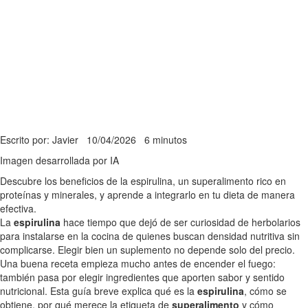
Escrito por: Javier
10/04/2026
6 minutos
Imagen desarrollada por IA
Descubre los beneficios de la espirulina, un superalimento rico en
proteínas y minerales, y aprende a integrarlo en tu dieta de manera
efectiva.
La
espirulina
hace tiempo que dejó de ser curiosidad de herbolarios
para instalarse en la cocina de quienes buscan densidad nutritiva sin
complicarse. Elegir bien un suplemento no depende solo del precio.
Una buena receta empieza mucho antes de encender el fuego:
también pasa por elegir ingredientes que aporten sabor y sentido
nutricional. Esta guía breve explica qué es la
espirulina
, cómo se
obtiene, por qué merece la etiqueta de
superalimento
y cómo