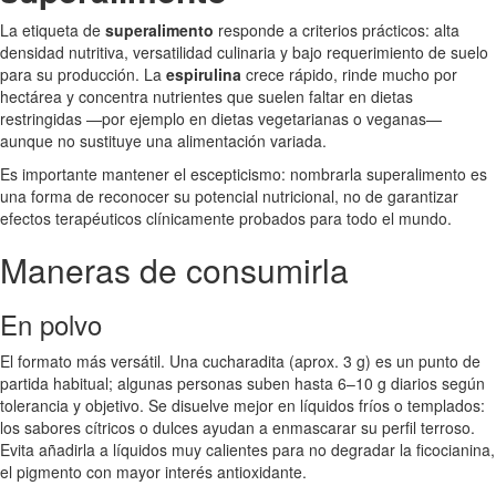
La etiqueta de
superalimento
responde a criterios prácticos: alta
densidad nutritiva, versatilidad culinaria y bajo requerimiento de suelo
para su producción. La
espirulina
crece rápido, rinde mucho por
hectárea y concentra nutrientes que suelen faltar en dietas
restringidas —por ejemplo en dietas vegetarianas o veganas—
aunque no sustituye una alimentación variada.
Es importante mantener el escepticismo: nombrarla superalimento es
una forma de reconocer su potencial nutricional, no de garantizar
efectos terapéuticos clínicamente probados para todo el mundo.
Maneras de consumirla
En polvo
El formato más versátil. Una cucharadita (aprox. 3 g) es un punto de
partida habitual; algunas personas suben hasta 6–10 g diarios según
tolerancia y objetivo. Se disuelve mejor en líquidos fríos o templados:
los sabores cítricos o dulces ayudan a enmascarar su perfil terroso.
Evita añadirla a líquidos muy calientes para no degradar la ficocianina,
el pigmento con mayor interés antioxidante.