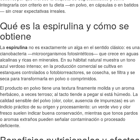
integrarla con criterio en tu dieta —en polvo, en cápsulas o en batidos
— sin crear expectativas irreales.
Qué es la espirulina y cómo se
obtiene
La
espirulina
no es exactamente un alga en el sentido clásico: es una
cianobacteria —microorganismos fotosintéticos— que crece en aguas
alcalinas y ricas en minerales. En su hábitat natural muestra un tono
azul verdoso intenso; en la producción comercial se cultiva en
estanques controlados o fotobiorreactores, se cosecha, se filtra y se
seca para transformarla en polvo o comprimidos.
El producto en polvo tiene una textura finamente molida y un aroma
herbáceo, a veces terroso; al tacto tiende a pegar si está húmedo. La
calidad sensible del polvo (olor, color, ausencia de impurezas) es un
indicio práctico de su origen y procesamiento: un verde vivo y olor
fresco suelen indicar buena conservación, mientras que tonos pardos
o aromas extraños pueden señalar contaminación o procesado
deficiente.
Beneficios nutricionales y efectos