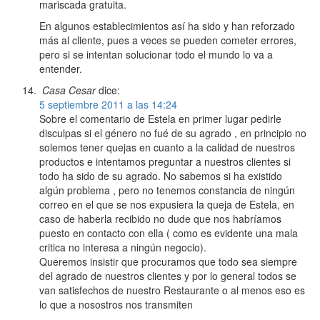
mariscada gratuita.
En algunos establecimientos así ha sido y han reforzado
más al cliente, pues a veces se pueden cometer errores,
pero si se intentan solucionar todo el mundo lo va a
entender.
Casa Cesar
dice:
5 septiembre 2011 a las 14:24
Sobre el comentario de Estela en primer lugar pedirle
disculpas si el género no fué de su agrado , en principio no
solemos tener quejas en cuanto a la calidad de nuestros
productos e intentamos preguntar a nuestros clientes si
todo ha sido de su agrado. No sabemos si ha existido
algún problema , pero no tenemos constancia de ningún
correo en el que se nos expusiera la queja de Estela, en
caso de haberla recibido no dude que nos habríamos
puesto en contacto con ella ( como es evidente una mala
critica no interesa a ningún negocio).
Queremos insistir que procuramos que todo sea siempre
del agrado de nuestros clientes y por lo general todos se
van satisfechos de nuestro Restaurante o al menos eso es
lo que a nosostros nos transmiten