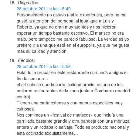
Diego
dice:
28 octubre 2011 a las 15:49
Personalmente no estuvo mal la experiencia, pero no me
gustó la atención del personal al igual que a Luis y
Roberto, ya que no eran muy atentos y nos hicieron
esperar un tiempo bastante escesivo. El marisco no era
malo, pero tampoco me pareció fabuloso. La verdad es yo
prefiero ir a una que está en el europolis, ya que me gusta
mas su calidad y atención.
Fer
dice:
29 octubre 2011 a las 15:56
Hola, fui a probar en este restaurante con unos amigos el
fin de semana…
el articulo se queda corto, calidad precio, es uno de los
mejores restaurantes de la zona junto a Combarro (madrid
centro) .
Tienen una carta extensa y con menus especiales muy
cuiriosos.
Nos comimos un «festival de mariscos» que incluía una
parrillada bastante grande y otra bandeja con una merluza
entera y un rodaballo salvaje. Todo es producto nacional y
esta cocinado exquisitamente…