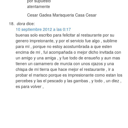
por supuesto´
atentamente
Cesar Gadea Marisqueria Casa Cesar
dora
dice:
10 septiembre 2012 a las 0:17
buenas solo escribo para felicitar al restaurante por su
genero impreionante, y por el servicio fue algo , sublime
para mi , porque no estoy acostumbrada a que esten
encima de mi , fui acompañada o mejor dicho invitada con
un amigo y una amiga , y fue todo de ensueño y aun mas
tienen un camamero de murcia con unos ojazos y una
chispa de mi tierra que hace mejor el restaurante , ir a
probar el marisco porque es impresionante como estan los
percebes y las el pescado y las gambas , y todo , un diez ,
es para volver ,