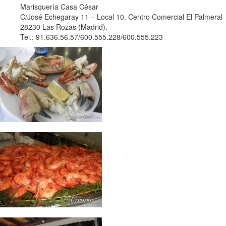
Marisquería Casa César
C/José Echegaray 11 – Local 10. Centro Comercial El Palmeral
28230 Las Rozas (Madrid).
Tel.: 91.636.56.57/600.555.228/600.555.223