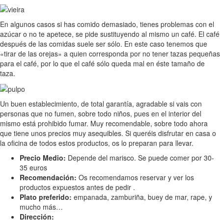
En algunos casos si has comido demasiado, tienes problemas con el
azúcar o no te apetece, se pide sustituyendo al mismo un café. El café
después de las comidas suele ser sólo. En este caso tenemos que
«tirar de las orejas» a quien corresponda por no tener tazas pequeñas
para el café, por lo que el café sólo queda mal en éste tamaño de
taza.
Un buen establecimiento, de total garantía, agradable si vais con
personas que no fumen, sobre todo niños, pues en el interior del
mismo está prohibido fumar. Muy recomendable, sobre todo ahora
que tiene unos precios muy asequibles. Si queréis disfrutar en casa o
la oficina de todos estos productos, os lo preparan para llevar.
Precio Medio:
Depende del marisco. Se puede comer por 30-
35 euros
Recomendación:
Os recomendamos reservar y ver los
productos expuestos antes de pedir .
Plato preferido:
empanada, zamburiña, buey de mar, rape, y
mucho más…
Dirección: