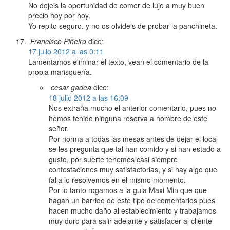
No dejeis la oportunidad de comer de lujo a muy buen
precio hoy por hoy.
Yo repito seguro. y no os olvideis de probar la panchineta.
Francisco Piñeiro
dice:
17 julio 2012 a las 0:11
Lamentamos eliminar el texto, vean el comentario de la
propia marisquería.
cesar gadea
dice:
18 julio 2012 a las 16:09
Nos extraña mucho el anterior comentario, pues no
hemos tenido ninguna reserva a nombre de este
señor.
Por norma a todas las mesas antes de dejar el local
se les pregunta que tal han comido y si han estado a
gusto, por suerte tenemos casi siempre
contestaciones muy satisfactorias, y si hay algo que
falla lo resolvemos en el mismo momento.
Por lo tanto rogamos a la guia Maxi Min que que
hagan un barrido de este tipo de comentarios pues
hacen mucho daño al establecimiento y trabajamos
muy duro para salir adelante y satisfacer al cliente