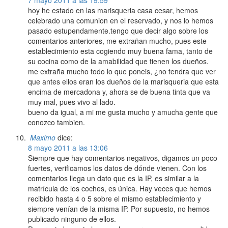
7 mayo 2011 a las 19:59
hoy he estado en las marisqueria casa cesar, hemos
celebrado una comunion en el reservado, y nos lo hemos
pasado estupendamente.tengo que decir algo sobre los
comentarios anteriores, me extrañan mucho, pues este
establecimiento esta cogiendo muy buena fama, tanto de
su cocina como de la amabilidad que tienen los dueños.
me extraña mucho todo lo que poneis, ¿no tendra que ver
que antes ellos eran los dueños de la marisqueria que esta
encima de mercadona y, ahora se de buena tinta que va
muy mal, pues vivo al lado.
bueno da igual, a mi me gusta mucho y amucha gente que
conozco tambien.
Maximo
dice:
8 mayo 2011 a las 13:06
Siempre que hay comentarios negativos, digamos un poco
fuertes, verificamos los datos de dónde vienen. Con los
comentarios llega un dato que es la IP, es similar a la
matrícula de los coches, es única. Hay veces que hemos
recibido hasta 4 o 5 sobre el mismo establecimiento y
siempre venían de la misma IP. Por supuesto, no hemos
publicado ninguno de ellos.