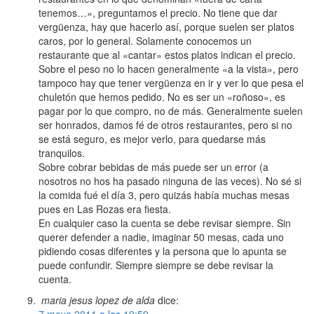
tenemos…», preguntamos el precio. No tiene que dar
vergüenza, hay que hacerlo así, porque suelen ser platos
caros, por lo general. Solamente conocemos un
restaurante que al «cantar» estos platos indican el precio.
Sobre el peso no lo hacen generalmente «a la vista», pero
tampoco hay que tener vergüenza en ir y ver lo que pesa el
chuletón que hemos pedido. No es ser un «roñoso», es
pagar por lo que compro, no de más. Generalmente suelen
ser honrados, damos fé de otros restaurantes, pero si no
se está seguro, es mejor verlo, para quedarse más
tranquilos.
Sobre cobrar bebidas de más puede ser un error (a
nosotros no hos ha pasado ninguna de las veces). No sé si
la comida fué el día 3, pero quizás había muchas mesas
pues en Las Rozas era fiesta.
En cualquier caso la cuenta se debe revisar siempre. Sin
querer defender a nadie, imaginar 50 mesas, cada uno
pidiendo cosas diferentes y la persona que lo apunta se
puede confundir. Siempre siempre se debe revisar la
cuenta.
maria jesus lopez de alda
dice: