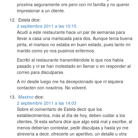
proxima seguramente ore pero con mi familia y no querer
impresionar a un cliente.
Estela
dice:
2 septiembre 2011 a las 10:15
Acudí a este restaurante hace un par de semanas para
llevar a casa una mariscada para dos. Aunque tenía buena
pinta, el marisco no estaba en buen estado, pues tanto mi
marido como yo nos pusimos enfermos.
Escribí al restaurante transmitiéndole lo que nos había
pasado y ni se han molestado en llamar o en responder al
correo para disculparse.
A mí desde luego me ha decepcionado que ni siquiera
contacten con nosotros. No volveré.
Maximo
dice:
2 septiembre 2011 a las 14:03
Sobre el comentario de Estela decir que los
establecimientos, más al día de hoy, deben cuidar a los
clientes. Si esta señora dice que algo está mal y escribe, al
menos deberían contestar, pedir disculpas y hasta yo me
atrevería a decir, ofrecerle un aperitivo, un detalle u otra