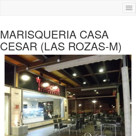
Des
nav
MARISQUERIA CASA
CESAR (LAS ROZAS-M)